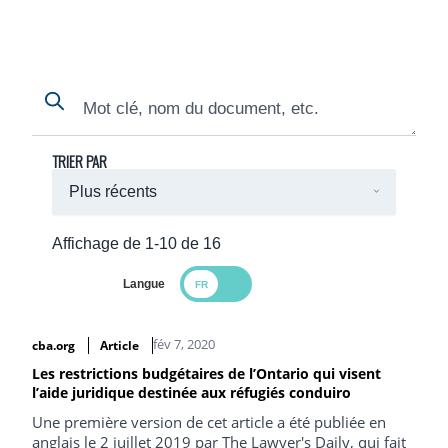
Search
Search
TRIER PAR
Affichage de 1-10 de 16
Langue
Search Results
fév 7, 2020
cba.org
Article
Les restrictions budgétaires de l’Ontario qui visent
l’aide juridique destinée aux réfugiés conduiro
Une première version de cet article a été publiée en
anglais le 2 juillet 2019 par The Lawyer's Daily, qui fait