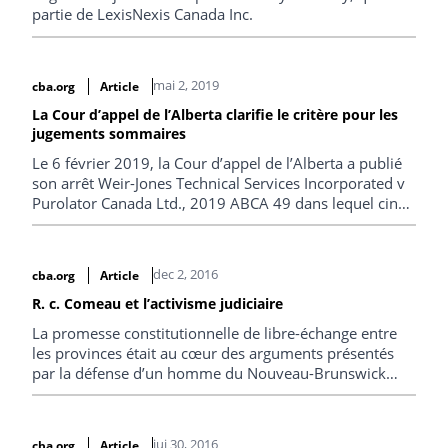
partie de LexisNexis Canada Inc.
mai 2, 2019
cba.org
Article
La Cour d’appel de l’Alberta clarifie le critère pour les
jugements sommaires
Le 6 février 2019, la Cour d’appel de l’Alberta a publié
son arrêt Weir-Jones Technical Services Incorporated v
Purolator Canada Ltd., 2019 ABCA 49 dans lequel cinq
juges ont clarifié le critère applicable aux jugements
sommaires dans cette province.
dec 2, 2016
cba.org
Article
R. c. Comeau et l’activisme judiciaire
La promesse constitutionnelle de libre-échange entre
les provinces était au cœur des arguments présentés
par la défense d’un homme du Nouveau-Brunswick
arrêté après avoir acheté plus de 15 caisses de bière au
Québec pour les ramener chez lui. Christian Whalen
examine cette décision qui infirme un arrêt presque
jui 30, 2016
cba.org
Article