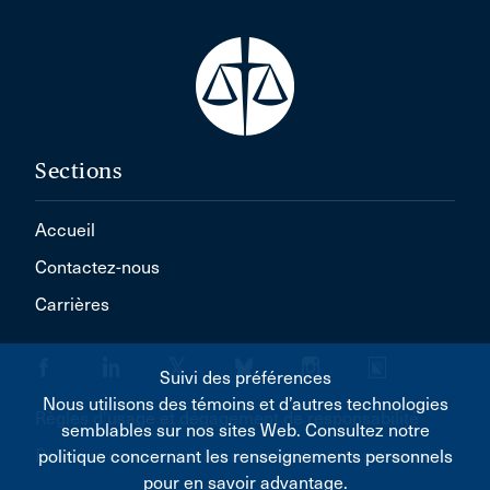
Sections
Accueil
Contactez-nous
Carrières
Suivi des préférences
Nous utilisons des témoins et d’autres technologies
Règles d'usage et dégagement de responsabilité
semblables sur nos sites Web. Consultez notre
Politique concernant les renseignements personnels
politique concernant les renseignements personnels
pour en savoir advantage.