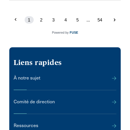
1
2
3
4
5
...
54
Powered by
FUSE
Liens rapides
À notre sujet
Comité de direction
Ressources