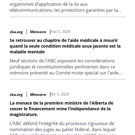
organismes d’application de la loi aux
télécommunications, les protections garanties par la
Charte doivent demeurer au premier plan.
mai 5, 2026
cba.org
Mémoire
Se retrouver au chapitre de l’aide médicale à mourir
quand la seule condition médicale sous-jacente est la
maladie mentale
Neuf sections de l’ABC exposent les considérations
juridiques et constitutionnelles pertinentes dans ce
mémoire présenté au Comité mixte spécial sur l’aide
médicale à mourir du Parlement.
fév 5, 2026
cba.org
Mémoire
La menace de la première ministre de l’Alberta de
cesser le financement mine l’indépendance de la
magistrature.
L’ABC défend l’intégrité du processus rigoureux de
nomination des juges au palier fédéral, dans lequel