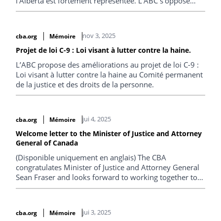
l’Alberta est fortement représentée. L’ABC s’oppose
également à la menace de l’Alberta de cesser le
financement des tribunaux jusqu’à ce que les
demandes de la première ministre soient satisfaites,
nov 3, 2025
cba.org
Mémoire
soulignant les difficultés que cela ferait peser sur les
Albertains.
Projet de loi C-9 : Loi visant à lutter contre la haine.
L’ABC propose des améliorations au projet de loi C-9 :
Loi visant à lutter contre la haine au Comité permanent
de la justice et des droits de la personne.
jui 4, 2025
cba.org
Mémoire
Welcome letter to the Minister of Justice and Attorney
General of Canada
(Disponible uniquement en anglais) The CBA
congratulates Minister of Justice and Attorney General
Sean Fraser and looks forward to working together to
advance the rule of law, support judicial independence
and effective court administration, and pursue justice
system reforms.
jui 3, 2025
cba.org
Mémoire