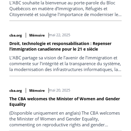
L'ABC souhaite la bienvenue au porte-parole du Bloc
Québécois en matière d’Immigration, Réfugiés et
Citoyenneté et souligne l'importance de moderniser le
système d'immigration canadien.
mai 22, 2025
cba.org
Mémoire
Droit, technologie et responsabilisation : Repenser
l’immigration canadienne pour le 21 e siècle
L’ABC partage sa vision de l’avenir de l’immigration et
commente sur l’intégrité et la transparence du système,
la modernisation des infrastructures informatiques, la
réunification familiale, la protection des réfugiés, la
diminution des délais d’attente et une meilleure
collaboration intergouvernementale.
mai 20, 2025
cba.org
Mémoire
The CBA welcomes the Minister of Women and Gender
Equality
(Disponible uniquement en anglais) The CBA welcomes
the Minister of Women and Gender Equality,
commenting on reproductive rights and gender
inclusion.