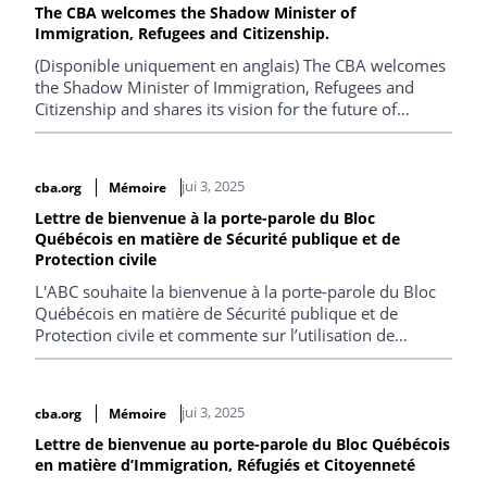
The CBA welcomes the Shadow Minister of
Immigration, Refugees and Citizenship.
(Disponible uniquement en anglais) The CBA welcomes
the Shadow Minister of Immigration, Refugees and
Citizenship and shares its vision for the future of
Canadian Immigration.
jui 3, 2025
cba.org
Mémoire
Lettre de bienvenue à la porte-parole du Bloc
Québécois en matière de Sécurité publique et de
Protection civile
L'ABC souhaite la bienvenue à la porte-parole du Bloc
Québécois en matière de Sécurité publique et de
Protection civile et commente sur l’utilisation de
technologies en contexte migratoire et sur les
conditions de détention des migrants.
jui 3, 2025
cba.org
Mémoire
Lettre de bienvenue au porte-parole du Bloc Québécois
en matière d’Immigration, Réfugiés et Citoyenneté