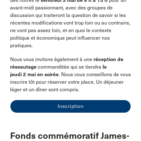
des nôtres le
vendredi 3 mai de 9 h à 13 h
pour un
avant-midi passionnant, avec des groupes de
discussion qui traiteront la question de savoir si les
récentes modifications vont trop loin ou au contraire,
ne vont pas assez loin, et en quoi le contexte
politique et économique peut influencer nos
pratiques.
Nous vous invitons également à une
réception de
réseautage
commanditée qui se tiendra
le
jeudi 2 mai en soirée
. Nous vous conseillons de vous
inscrire tôt pour réserver votre place. Un déjeuner
léger et un dîner sont compris.
Inscription
Fonds commémoratif James-