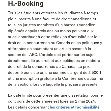
H.-Bocking
Tous les étudiants et toutes les étudiantes à temps
plein inscrits à une faculté de droit canadienne et
tous les juristes membres d’un barreau canadien
diplômés depuis trois ans ou moins peuvent eux
aussi contribuer à cette réflexion d’actualité sur le
droit de la concurrence au Canada et les politiques y
afférentes en soumettant un article savant à la
section de l’ABC. L’article doit porter sur un sujet
directement lié au droit et aux politiques en matière
de droit de la concurrence au Canada. Le prix
décerné consiste en une somme d’argent de 2 500 $
et une inscription gratuite à la Conférence d’automne
de la section, lors de laquelle le prix sera présenté.
La date limite pour présenter une dissertation pour le
concours de cette année est fixée au 2 mai 2024.
Les détails concernant
les critères et l’admissibilité