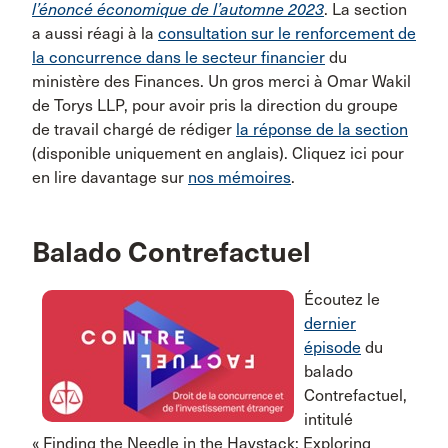
l’énoncé économique de l’automne 2023
. La section
a aussi réagi à la
consultation sur le renforcement de
la concurrence dans le secteur financier
du
ministère des Finances. Un gros merci à Omar Wakil
de Torys LLP, pour avoir pris la direction du groupe
de travail chargé de rédiger
la réponse de la section
(disponible uniquement en anglais). Cliquez ici pour
en lire davantage sur
nos mémoires
.
Balado Contrefactuel
Écoutez le
dernier
épisode
du
balado
Contrefactuel,
intitulé
« Finding the Needle in the Haystack: Exploring