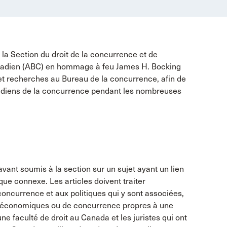
a Section du droit de la concurrence et de
canadien (ABC) en hommage à feu James H. Bocking
et recherches au Bureau de la concurrence, afin de
anadiens de la concurrence pendant les nombreuses
savant soumis à la section sur un sujet ayant un lien
que connexe. Les articles doivent traiter
oncurrence et aux politiques qui y sont associées,
ts économiques ou de concurrence propres à une
ne faculté de droit au Canada et les juristes qui ont