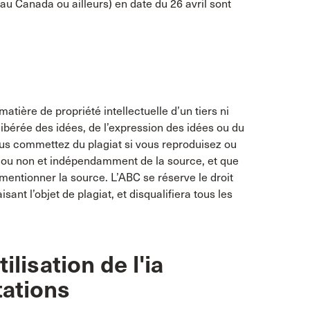
au Canada ou ailleurs) en date du 26 avril sont
atière de propriété intellectuelle d’un tiers ni
délibérée des idées, de l’expression des idées ou du
ous commettez du plagiat si vous reproduisez ou
lié ou non et indépendamment de la source, et que
mentionner la source. L’ABC se réserve le droit
sant l’objet de plagiat, et disqualifiera tous les
ilisation de l'ia
tations