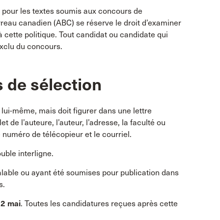
nu pour les textes soumis aux concours de
arreau canadien (ABC) se réserve le droit d’examiner
 cette politique. Tout candidat ou candidate qui
exclu du concours.
 de sélection
 lui-même, mais doit figurer dans une lettre
e l’auteure, l’auteur, l’adresse, la faculté ou
 numéro de télécopieur et le courriel.
ble interligne.
réalable ou ayant été soumises pour publication dans
s.
 2 mai
. Toutes les candidatures reçues après cette