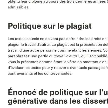
obtenu leur diplôme au cours des trois dernières années (
admissibles.
Politique sur le plagiat
Les textes soumis ne doivent pas enfreindre les droits en m
plagier le travail d’autrui. Le plagiat est la présentation 
travail d’une autre personne comme étant les siennes. V
paraphrasez une partie du travail d’autrui, qu’il soit pub
vous la présentez comme étant la vôtre en omettant d’en 
d’évaluer les textes pour y relever d’éventuels passages fai
contrevenants et les contrevenantes.
Énoncé de politique sur l'ut
générative dans les disser