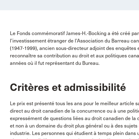
Le Fonds commémoratif James-H.-Bocking a été créé par l
l’investissement étranger de l’Association du Barreau 
(1947-1999), ancien sous-directeur adjoint des enquêtes 
reconnaître sa contribution au droit et aux politiques c
années où il fut représentant du Bureau.
Critères et admissibilité
Le prix est présenté tous les ans pour le meilleur article 
direct au droit canadien de la concurrence ou à une politi
expressément de questions liées au droit canadien de la c
et non à un domaine du droit plus général ou à des suje
industrie. Les personnes qui étudient à temps plein dans u