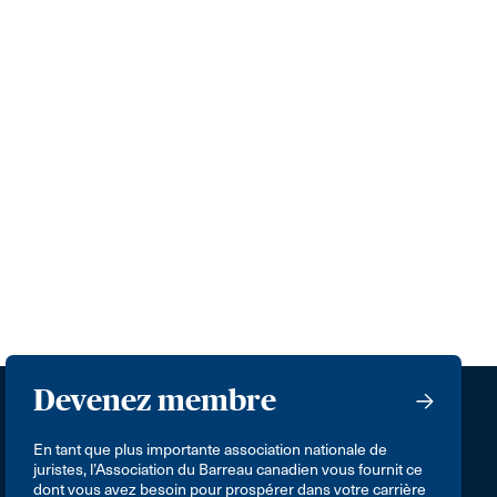
Devenez membre
En tant que plus importante association nationale de
juristes, l’Association du Barreau canadien vous fournit ce
dont vous avez besoin pour prospérer dans votre carrière