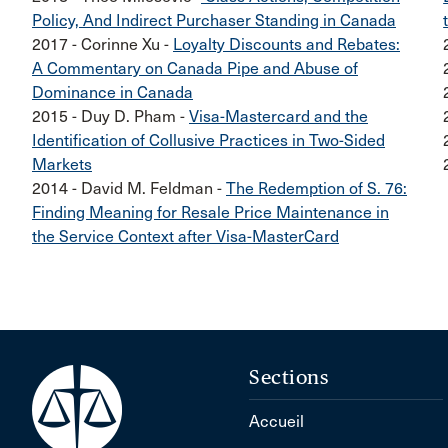
Policy, And Indirect Purchaser Standing in Canada
2017 - Corinne Xu -
Loyalty Discounts and Rebates:
A Commentary on Canada Pipe and Abuse of
Dominance in Canada
2015 - Duy D. Pham -
Visa-Mastercard and the
Identification of Collusive Practices in Two-Sided
Markets
2014 - David M. Feldman -
The Redemption of S. 76:
Finding Meaning for Resale Price Maintenance in
the Service Context after Visa-MasterCard
Sections
Accueil