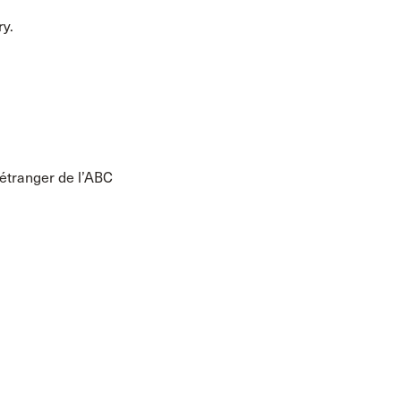
ry.
 étranger de l’ABC
.