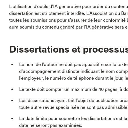
L’utilisation d’outils d’IA générative pour créer du conte
dissertation est strictement interdite. L’Association du B
toutes les soumissions pour s’assurer de leur conformité à
aura soumis du contenu généré par l’IA générative sera 
Dissertations et processus
Le nom de l’auteur ne doit pas apparaître sur le texte
d'accompagnement distincte indiquant le nom complet d
l’employeur, le numéro de téléphone durant le jour, le
Le texte doit compter un maximum de 40 pages, à dou
Les dissertations ayant fait l’objet de publication p
toute autre revue spécialisée ne sont pas admissible
La date limite pour soumettre les dissertations est
le
date ne seront pas examinées.