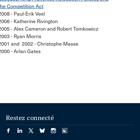
the Competition Act
2008 - Paul-Erik Veel
2006 - Katherine Rivington
2005 - Alex Cameron and Robert Tomkowicz
2003 - Ryan Morris
2001 and 2002 - Christophe Masse
2000 - Arlan Gates
Restez connecté