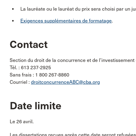
La lauréate ou le lauréat du prix sera choisi par un ju
Exigences supplémentaires de formatage
.
Contact
Section du droit de la concurrence et de l’investissement
Tél. : 613 237-2925
Sans frais : 1 800 267-8860
Courriel :
droitconcurrenceABC@cba.org
Date limite
Le 26 avril.
Les dissertations reçues après cette date seront refusées