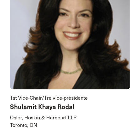
1st Vice-Chair/1re vice-présidente
Shulamit Khaya Rodal
Osler, Hoskin & Harcourt LLP
Toronto, ON