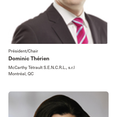
Président/Chair
Dominic Thérien
McCarthy Tétrault S.E.N.C.R.L., s.r.l
Montréal, QC