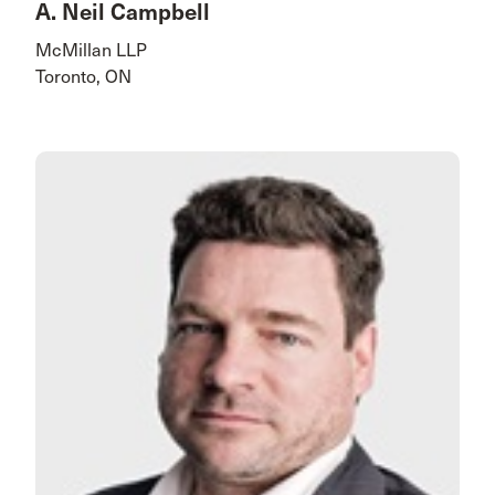
A. Neil Campbell
McMillan LLP
Toronto, ON