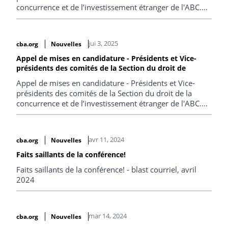
concurrence et de l’investissement étranger de l'ABC.
Date limite : 27 juillet 202
jui 3, 2025
cba.org
Nouvelles
Appel de mises en candidature - Présidents et Vice-
présidents des comités de la Section du droit de
Appel de mises en candidature - Présidents et Vice-
présidents des comités de la Section du droit de la
concurrence et de l’investissement étranger de l'ABC.
Date limite : 30 juin 2025
avr 11, 2024
cba.org
Nouvelles
Faits saillants de la conférence!
Faits saillants de la conférence! - blast courriel, avril
2024
mar 14, 2024
cba.org
Nouvelles