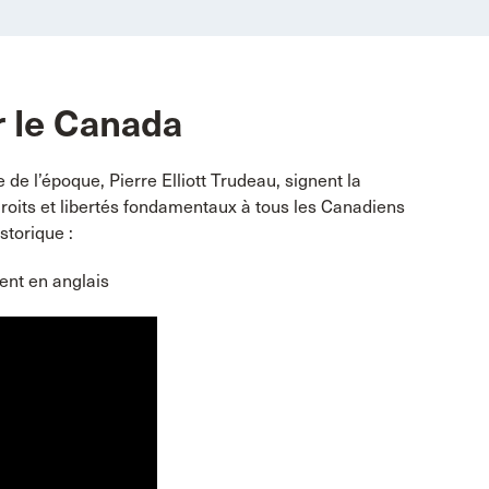
r le Canada
e de l’époque, Pierre Elliott Trudeau, signent la
 droits et libertés fondamentaux à tous les Canadiens
storique :
ent en anglais