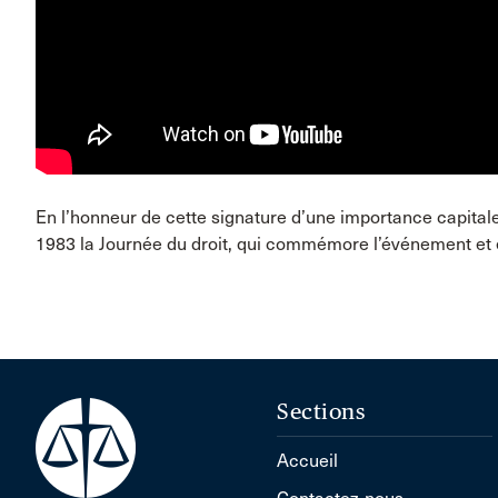
En l’honneur de cette signature d’une importance capitale
1983 la Journée du droit, qui commémore l’événement et éd
Sections
Accueil