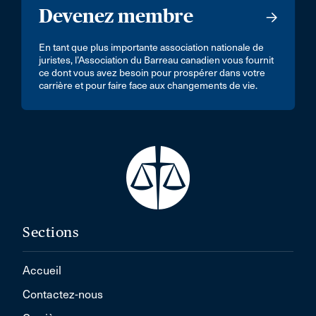
Devenez membre
En tant que plus importante association nationale de
juristes, l’Association du Barreau canadien vous fournit
ce dont vous avez besoin pour prospérer dans votre
carrière et pour faire face aux changements de vie.
Sections
Accueil
Contactez-nous