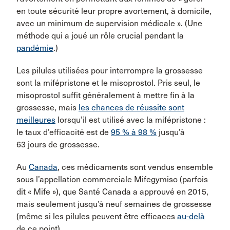
en toute sécurité leur propre avortement, à domicile,
avec un minimum de supervision médicale ». (Une
méthode qui a joué un rôle crucial pendant la
pandémie
.)
Les pilules utilisées pour interrompre la grossesse
sont la mifépristone et le misoprostol. Pris seul, le
misoprostol suffit généralement à mettre fin à la
grossesse, mais
les chances de réussite sont
meilleures
lorsqu’il est utilisé avec la mifépristone :
le taux d’efficacité est de
95 % à 98 %
jusqu’à
63 jours de grossesse.
Au
Canada
, ces médicaments sont vendus ensemble
sous l’appellation commerciale Mifegymiso (parfois
dit « Mife »), que Santé Canada a approuvé en 2015,
mais seulement jusqu’à neuf semaines de grossesse
(même si les pilules peuvent être efficaces
au-delà
de ce point).