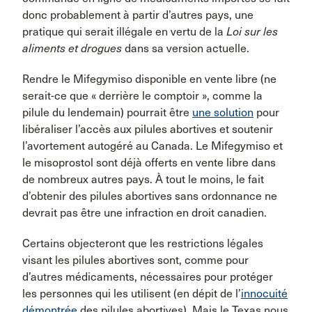
donc probablement à partir d’autres pays, une
pratique qui serait illégale en vertu de la
Loi sur les
aliments et drogues
dans sa version actuelle.
Rendre le Mifegymiso disponible en vente libre (ne
serait-ce que « derrière le comptoir », comme la
pilule du lendemain) pourrait être
une solution
pour
libéraliser l’accès aux pilules abortives et soutenir
l’avortement autogéré au Canada. Le Mifegymiso et
le misoprostol sont déjà offerts en vente libre dans
de nombreux autres pays. À tout le moins, le fait
d’obtenir des pilules abortives sans ordonnance ne
devrait pas être une infraction en droit canadien.
Certains objecteront que les restrictions légales
visant les pilules abortives sont, comme pour
d’autres médicaments, nécessaires pour protéger
les personnes qui les utilisent (en dépit de l’
innocuité
démontrée
des pilules abortives). Mais le Texas nous