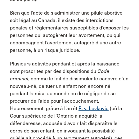
Bien que l’acte de s’administrer une pilule abortive
soit légal au Canada, il existe des interdictions
pénales et réglementaires susceptibles d’exposer les
personnes qui autogèrent leur avortement, ou qui
accompagnent l’avortement autogéré d’une autre
personne, à un risque juridique.
Plusieurs activités pendant et après la naissance
sont proscrites par des dispositions du
Code
criminel
, comme le fait de dissimuler le cadavre d’un
nouveau-né, de tuer un enfant non encore né
pendant la mise au monde ou de négliger de se
procurer de l’aide pour l’accouchement.
Heureusement, grâce à l’arrêt
R. v. Levkovic
(où la
Cour supérieure de l’Ontario a acquitté la
défenderesse, accusée d’avoir fait disparaître le
corps de son enfant, en invoquant la possibilité
qu’elle ait procédé à un avortement autogéré), ces