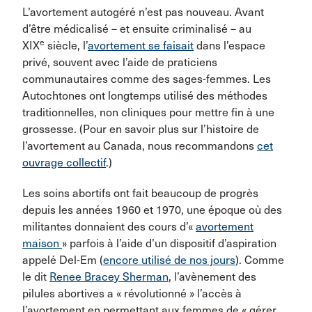
L’avortement autogéré n’est pas nouveau. Avant
d’être médicalisé – et ensuite criminalisé – au
e
XIX
siècle, l’
avortement se faisait
dans l’espace
privé, souvent avec l’aide de praticiens
communautaires comme des sages-femmes. Les
Autochtones ont longtemps utilisé des méthodes
traditionnelles, non cliniques pour mettre fin à une
grossesse. (Pour en savoir plus sur l’histoire de
l’avortement au Canada, nous recommandons
cet
ouvrage collectif
.)
Les soins abortifs ont fait beaucoup de progrès
depuis les années 1960 et 1970, une époque où des
militantes donnaient des cours d’«
avortement
maison
» parfois à l’aide d’un dispositif d’aspiration
appelé Del-Em (
encore utilisé de nos jours
). Comme
le dit
Renee Bracey Sherman
, l’avènement des
pilules abortives a « révolutionné » l’accès à
l’avortement en permettant aux femmes de « gérer