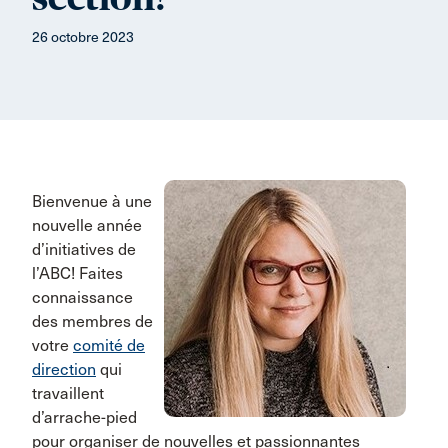
26 octobre 2023
Bienvenue à une
nouvelle année
d’initiatives de
l’ABC! Faites
connaissance
des membres de
votre
comité de
direction
qui
travaillent
d’arrache-pied
pour organiser de nouvelles et passionnantes