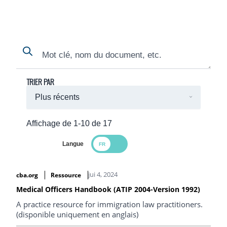
Search
Search
TRIER PAR
Affichage de 1-10 de 17
Langue
Search Results
jui 4, 2024
cba.org
Ressource
Medical Officers Handbook (ATIP 2004-Version 1992)
A practice resource for immigration law practitioners.
(disponible uniquement en anglais)