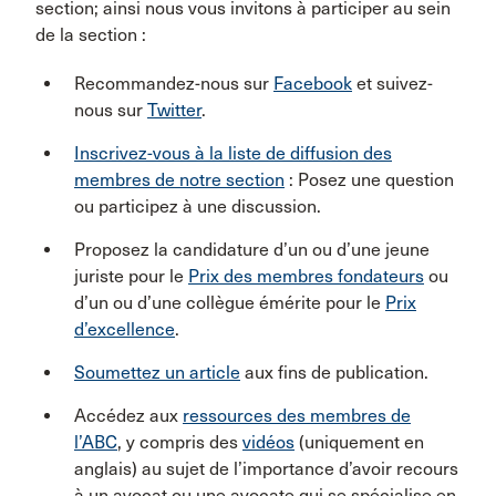
section; ainsi nous vous invitons à participer au sein
de la section :
Recommandez-nous sur
Facebook
et suivez-
nous sur
Twitter
.
Inscrivez-vous à la liste de diffusion des
membres de notre section
: Posez une question
ou participez à une discussion.
Proposez la candidature d’un ou d’une jeune
juriste pour le
Prix des membres fondateurs
ou
d’un ou d’une collègue émérite pour le
Prix
d’excellence
.
Soumettez un article
aux fins de publication.
Accédez aux
ressources des membres de
l’ABC
, y compris des
vidéos
(uniquement en
anglais) au sujet de l’importance d’avoir recours
à un avocat ou une avocate qui se spécialise en