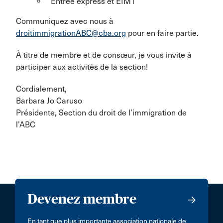
Entrée express et EIMT
Communiquez avec nous à
droitimmigrationABC@cba.org
pour en faire partie.
À titre de membre et de consœur, je vous invite à
participer aux activités de la section!
Cordialement,
Barbara Jo Caruso
Présidente, Section du droit de l’immigration de
l’ABC
Devenez membre
En tant que plus importante association nationale de