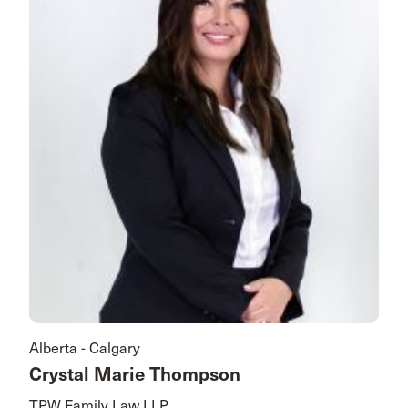
Alberta - Calgary
Crystal Marie Thompson
TPW Family Law LLP