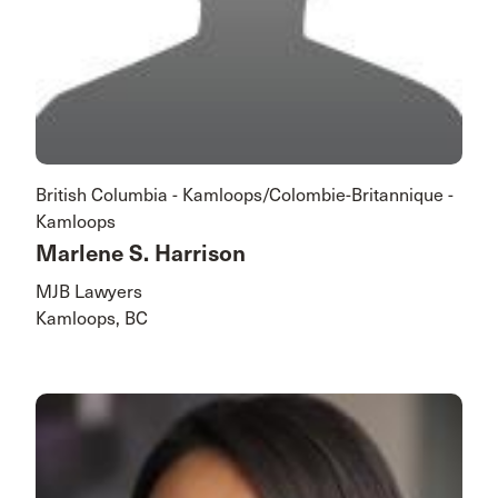
British Columbia - Kamloops/Colombie-Britannique -
Kamloops
Marlene S. Harrison
MJB Lawyers
Kamloops, BC