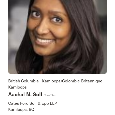
British Columbia - Kamloops/Colombie-Britannique -
Kamloops
Aachal N. Soll
She/her
Cates Ford Soll & Epp LLP
Kamloops, BC