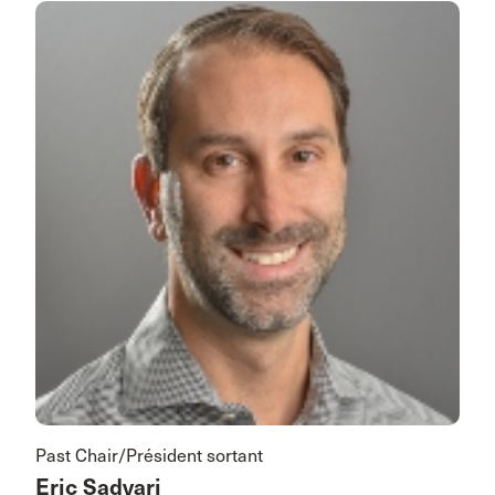
Past Chair/Président sortant
Eric Sadvari