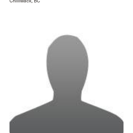
Chilliwack, BC