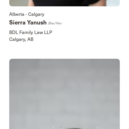
Alberta - Calgary
Sierra Yanush
She/her
BDL Family Law LLP
Calgary, AB