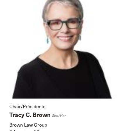
Chair/Présidente
Tracy C. Brown
She/her
Brown Law Group