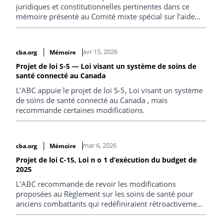
juridiques et constitutionnelles pertinentes dans ce
mémoire présenté au Comité mixte spécial sur l’aide
médicale à mourir du Parlement.
avr 15, 2026
cba.org
Mémoire
Projet de loi S-5 — Loi visant un système de soins de
santé connecté au Canada
L’ABC appuie le projet de loi S-5, Loi visant un système
de soins de santé connecté au Canada , mais
recommande certaines modifications.
mar 6, 2026
cba.org
Mémoire
Projet de loi C-15, Loi n o 1 d’exécution du budget de
2025
L’ABC recommande de revoir les modifications
proposées au Règlement sur les soins de santé pour
anciens combattants qui redéfiniraient rétroactivement
le terme « province » afin d'exclure les territoires, en