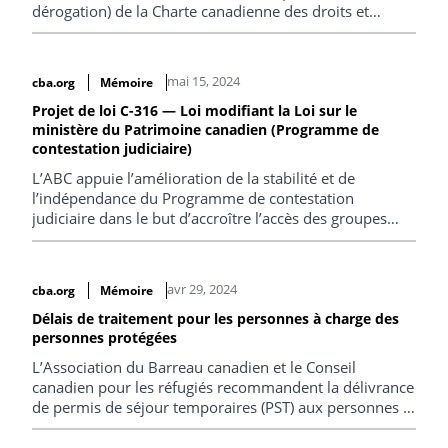
dérogation) de la Charte canadienne des droits et
libertés.
mai 15, 2024
cba.org
Mémoire
Projet de loi C-316 — Loi modifiant la Loi sur le
ministère du Patrimoine canadien (Programme de
contestation judiciaire)
L’ABC appuie l’amélioration de la stabilité et de
l’indépendance du Programme de contestation
judiciaire dans le but d’accroître l’accès des groupes
marginalisés à la justice et de promouvoir les droits
constitutionnels.
avr 29, 2024
cba.org
Mémoire
Délais de traitement pour les personnes à charge des
personnes protégées
L’Association du Barreau canadien et le Conseil
canadien pour les réfugiés recommandent la délivrance
de permis de séjour temporaires (PST) aux personnes à
charge des personnes protégées pour éviter des
séparations longues et douloureuses des familles.