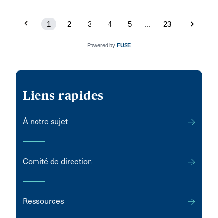
1
2
3
4
5
...
23
Powered by
FUSE
Liens rapides
À notre sujet
Comité de direction
Ressources