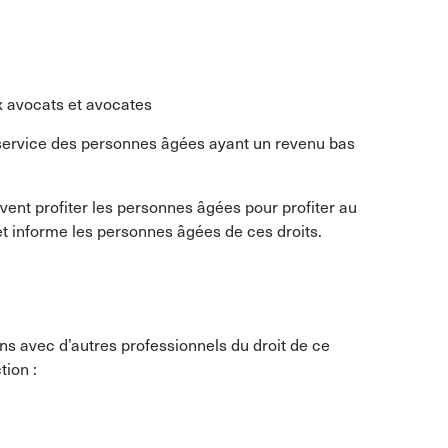
x avocats et avocates
u service des personnes âgées ayant un revenu bas
uvent profiter les personnes âgées pour profiter au
 et informe les personnes âgées de ces droits.
ens avec d’autres professionnels du droit de ce
tion :