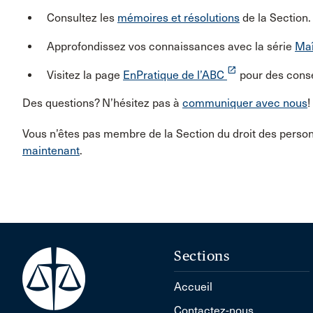
Consultez les
mémoires et résolutions
de la Section.
Approfondissez vos connaissances avec la série
Maî
launch
Visitez la page
EnPratique de l’ABC
pour des consei
Des questions? N’hésitez pas à
communiquer avec nous
!
Vous n’êtes pas membre de la Section du droit des perso
maintenant
.
Sections
Accueil
Contactez-nous