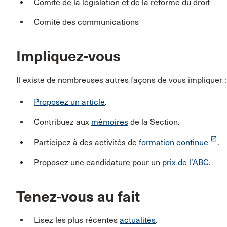
Comité de la législation et de la réforme du droit
Comité des communications
Impliquez-vous
Il existe de nombreuses autres façons de vous impliquer :
Proposez un article
.
Contribuez aux
mémoires
de la Section.
launch
Participez à des activités de
formation continue
.
Proposez une candidature pour un
prix de l’ABC
.
Tenez-vous au fait
Lisez les plus récentes
actualités
.