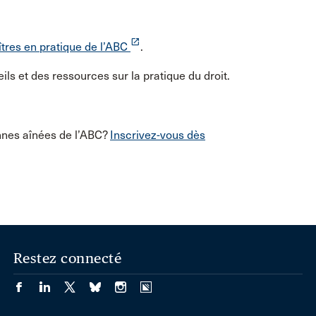
launch
tres en pratique de l’ABC
.
ls et des ressources sur la pratique du droit.
nnes aînées de l’ABC?
Inscrivez-vous dès
Restez connecté