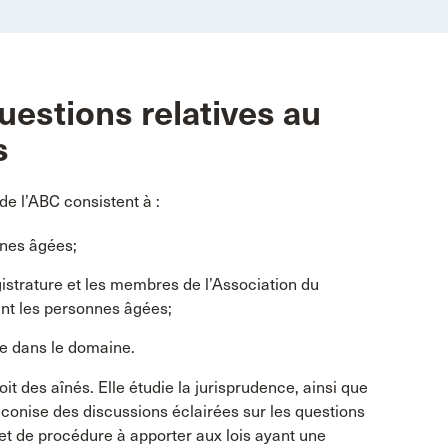
uestions relatives au
s
de l’ABC consistent à :
nnes âgées;
agistrature et les membres de l’Association du
ant les personnes âgées;
e dans le domaine.
oit des aînés. Elle étudie la jurisprudence, ainsi que
conise des discussions éclairées sur les questions
t de procédure à apporter aux lois ayant une