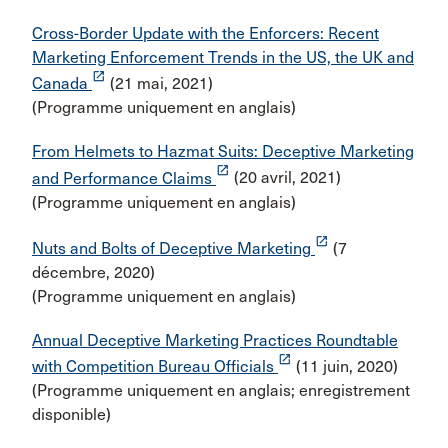
Cross-Border Update with the Enforcers: Recent
Marketing Enforcement Trends in the US, the UK and
launch
Canada
(21 mai, 2021)
(Programme uniquement en anglais)
From Helmets to Hazmat Suits: Deceptive Marketing
launch
and Performance Claims
(20 avril, 2021)
(Programme uniquement en anglais)
launch
Nuts and Bolts of Deceptive Marketing
(7
décembre, 2020)
(Programme uniquement en anglais)
Annual Deceptive Marketing Practices Roundtable
launch
with Competition Bureau Officials
(11 juin, 2020)
(Programme uniquement en anglais; enregistrement
disponible)