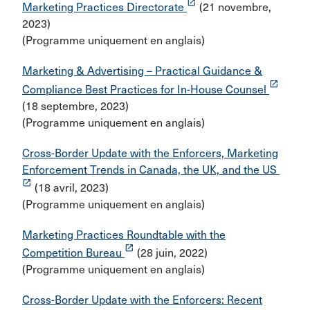
launch
Marketing Practices Directorate
(21 novembre,
2023)
(Programme uniquement en anglais)
Marketing & Advertising – Practical Guidance &
launch
Compliance Best Practices for In-House Counsel
(18 septembre, 2023)
(Programme uniquement en anglais)
Cross-Border Update with the Enforcers, Marketing
Enforcement Trends in Canada, the UK, and the US
launch
(18 avril, 2023)
(Programme uniquement en anglais)
Marketing Practices Roundtable with the
launch
Competition Bureau
(28 juin, 2022)
(Programme uniquement en anglais)
Cross-Border Update with the Enforcers: Recent