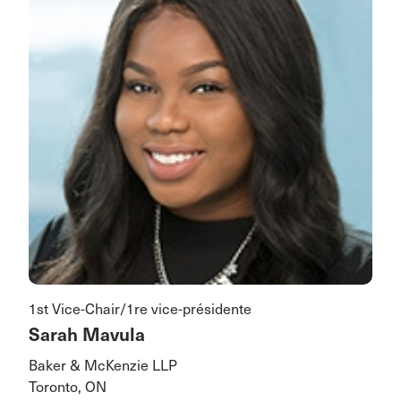
1st Vice-Chair/1re vice-présidente
Sarah Mavula
Baker & McKenzie LLP
Toronto, ON