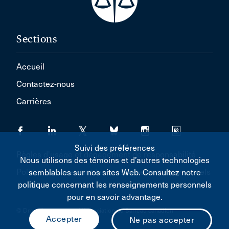
Sections
Accueil
Contactez-nous
Carrières
Suivi des préférences
Règles d'usage et dégagement de responsabilité
Nous utilisons des témoins et d’autres technologies
Politique concernant les renseignements personnels
semblables sur nos sites Web. Consultez notre
politique concernant les renseignements personnels
pour en savoir advantage.
© Droit d'auteur 2026 L'Association du Barreau canadien