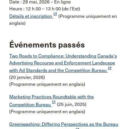
Date : 28 mai, 2026 – En ligne
Heure : 12 h 00 – 13 h 00 (de l'Est)
launch
Détails et inscription
(Programme uniquement en
anglais)
Événements passés
Two Roads to Compliance: Understanding Canada's
Advertising Recourse and Enforcement Landscape
launch
with Ad Standards and the Competition Bureau
(20 janvier, 2026)
(Programme uniquement en anglais)
Marketing Practices Roundtable with the
launch
Competition Bureau
(25 juin, 2025)
(Programme uniquement en anglais)
Greenwashing: Differing Perspectives as the Bureau