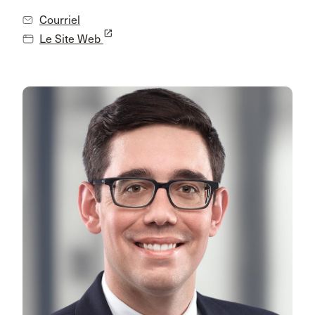
Courriel
launch
Le Site Web