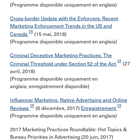
(Programme disponible uniquement en anglais)
Cross-border Update with the Enforcers: Recent
Marketing Enforcement Trends in the US and
launch
Canada
(15 mai, 2018)
(Programme disponible uniquement en anglais)
Criminal Deceptive Marketing Practices: The
launch
Criminal Threshold under Section 52 of the Act
(27
avril, 2018)
(Programme disponible uniquement en
anglais; enregistrement disponible)
Influencer Marketing, Native Advertising and Online
launch
launch
Reviews
(6 décembre, 2017)
Enregistrement
(Programme disponible uniquement en anglais)
2017 Marketing Practices Roundtable: Hot Topics &
Bureau Priorities in Advertising (20 juin, 2017)