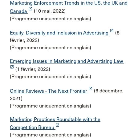
Marketing Enforcement Trends in the US, the UK and
launch
Canada
(10 mai, 2022)
(Programme uniquement en anglais)
launch
Equity, Diversity and Inclusion in Advertising
(8
février, 2022)
(Programme uniquement en anglais)
Emerging Issues in Marketing and Advertising Law
launch
(1 février, 2022)
(Programme uniquement en anglais)
launch
Online Reviews - The Next Frontier
(6 décembre,
2021)
(Programme uniquement en anglais)
Marketing Practices Roundtable with the
launch
Competition Bureau
(Programme uniquement en anglais)