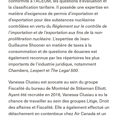
conformité à l’ACEUM, les questions d’évaluation et
la classification tarifaire. Il possède une expertise en
matière d’exigences de permis d’importation et
d’exportation pour des substances nucléaires
contrôlées en vertu du
Règlement sur le contrôle de
l’importation et de l’exportation aux fins de la non-
prolifération nucléaire
. L’expertise de Jean-
Guillaume Shooner en matière de taxes à la
consommation et de questions de douanes est
également reconnue par les répertoires les plus
importants de l’industrie juridique, notamment
Chambers
,
Lexpert
et
The Legal 500
.
Vanessa Clusiau est avocate au sein du groupe
Fiscalité du bureau de Montréal de Stikeman Elliott.
Ayant été recrutée en 2016, Vanessa Clusiau a eu la
chance de travailler au sein des groupes Litige, Droit
des affaires et Fiscalité. Elle a également effectué un
détachement en contentieux chez Air Canada et un