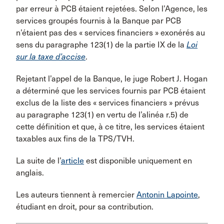
par erreur à PCB étaient rejetées. Selon l’Agence, les
services groupés fournis à la Banque par PCB
n’étaient pas des « services financiers » exonérés au
sens du paragraphe 123(1) de la partie IX de la
Loi
sur la taxe d’accise
.
Rejetant l’appel de la Banque, le juge Robert J. Hogan
a déterminé que les services fournis par PCB étaient
exclus de la liste des « services financiers » prévus
au paragraphe 123(1) en vertu de l’alinéa r.5) de
cette définition et que, à ce titre, les services étaient
taxables aux fins de la TPS/TVH.
La suite de l’
article
est disponible uniquement en
anglais.
Les auteurs tiennent à remercier
Antonin Lapointe
,
étudiant en droit, pour sa contribution.