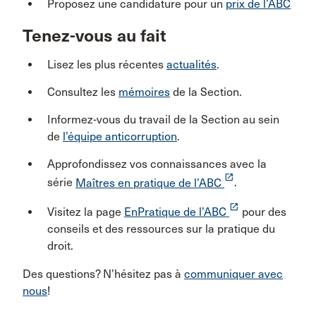
Proposez une candidature pour un
prix de l’ABC
Tenez-vous au fait
Lisez les plus récentes
actualités
.
Consultez les
mémoires
de la Section.
Informez-vous du travail de la Section au sein
de
l’équipe anticorruption
.
Approfondissez vos connaissances avec la
launch
série
Maîtres en pratique de l’ABC
.
launch
Visitez la page
EnPratique de l’ABC
pour des
conseils et des ressources sur la pratique du
droit.
Des questions? N’hésitez pas à
communiquer avec
nous
!