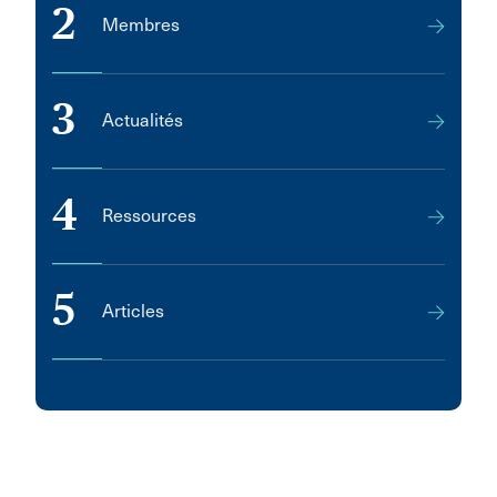
2
Membres
3
Actualités
4
Ressources
5
Articles