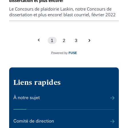
dissertation et plus encore!
Le Concours de plaidoirie Laskin, notre Concours de
dissertation et plus encore! blast courriel, février 2022
1
2
3
Powered by
FUSE
Liens rapides
À notre sujet
Comité de direction