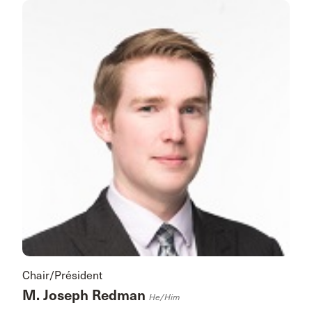
Chair/Président
M. Joseph Redman
He/him