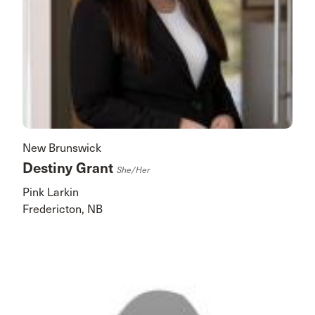
New Brunswick
Destiny Grant
She/her
Pink Larkin
Fredericton, NB