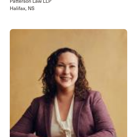
Patterson Law LLP
Halifax, NS