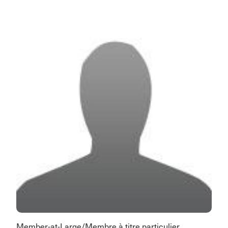
Member-at-Large/Membre à titre particulier