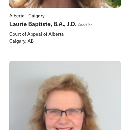
Alberta - Calgary
Laurie Baptiste, B.A., J.D.
She/her
Court of Appeal of Alberta
Calgary, AB