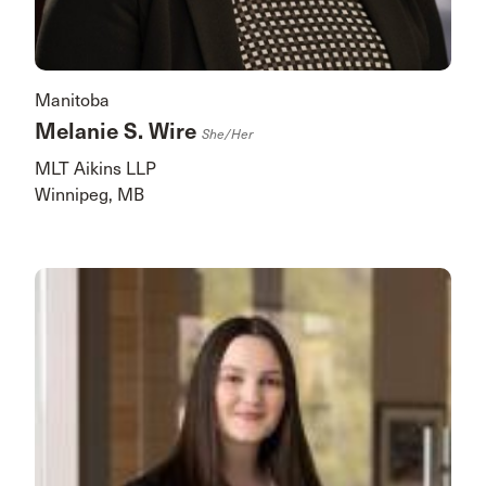
Manitoba
Melanie S. Wire
She/her
MLT Aikins LLP
Winnipeg, MB