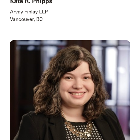
Kate R. Phipps
Arvay Finlay LLP
Vancouver, BC