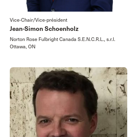
Vice-Chair/Vice-président
Jean-Simon Schoenholz
Norton Rose Fulbright Canada S.E.N.C.R.L., s.r.l.
Ottawa, ON