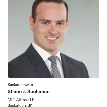
Saskatchewan
Shane J. Buchanan
MLT Aikins LLP
Saskatoon, SK