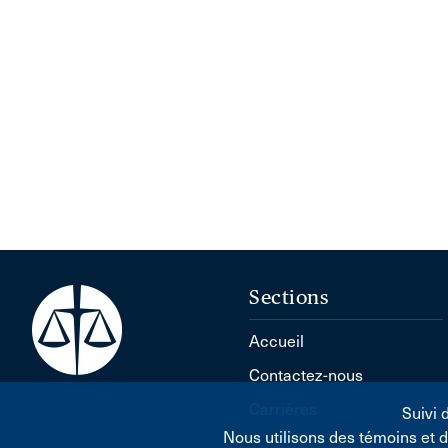
Sections
Accueil
Contactez-nous
Carrières
Suivi 
Nous utilisons des témoins et 