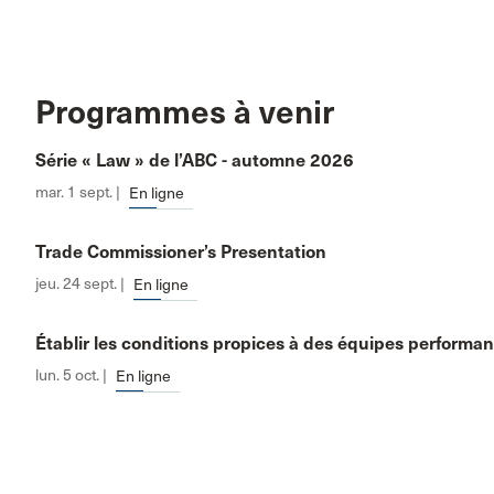
Programmes à venir
Série « Law » de l’ABC - automne 2026
mar. 1 sept. |
En ligne
Trade Commissioner’s Presentation
jeu. 24 sept. |
En ligne
Établir les conditions propices à des équipes performa
lun. 5 oct. |
En ligne