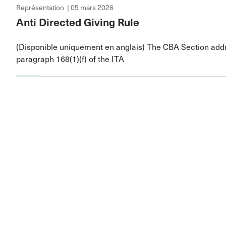
Représentation | 05 mars 2026
Anti Directed Giving Rule
(Disponible uniquement en anglais) The CBA Section add
paragraph 168(1)(f) of the ITA