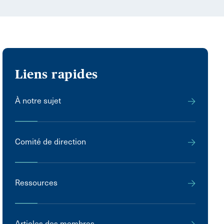
Liens rapides
À notre sujet
Comité de direction
Ressources
Articles des membres