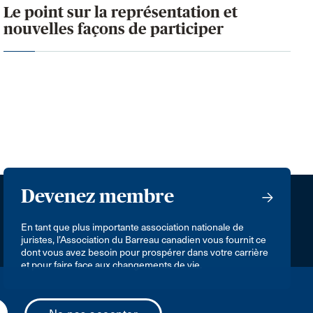
Le point sur la représentation et
nouvelles façons de participer
Devenez membre
En tant que plus importante association nationale de
juristes, l’Association du Barreau canadien vous fournit ce
dont vous avez besoin pour prospérer dans votre carrière
et pour faire face aux changements de vie.