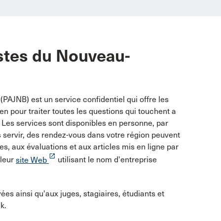
stes du Nouveau-
AJNB) est un service confidentiel qui offre les
 pour traiter toutes les questions qui touchent a
. Les services sont disponibles en personne, par
s servir, des rendez-vous dans votre région peuvent
, aux évaluations et aux articles mis en ligne par
launch
 leur
site Web
utilisant le nom d'entreprise
es ainsi qu'aux juges, stagiaires, étudiants et
k.