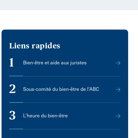
Liens rapides
1
Bien-être et aide aux juristes
2
Sous-comité du bien-être de l’ABC
3
L’heure du bien-être