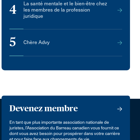
La santé mentale et le bien-être chez
4
les membres de la profession
juridique
5
Chère Advy
Devenez membre
En tant que plus importante association nationale de
juristes, l’Association du Barreau canadien vous fournit ce
dont vous avez besoin pour prospérer dans votre carrière
et pour faire face aux changements de vie.