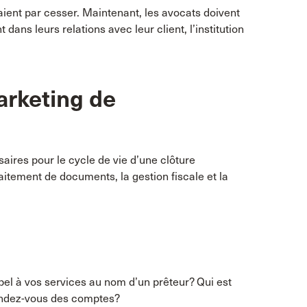
saient par cesser. Maintenant, les avocats doivent
dans leurs relations avec leur client, l’institution
arketing de
ires pour le cycle de vie d’une clôture
raitement de documents, la gestion fiscale et la
appel à vos services au nom d’un prêteur? Qui est
rendez-vous des comptes?