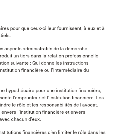
res pour que ceux-ci leur fournissent, à eux et à
iels.
es aspects administratifs de la démarche
oduit un tiers dans la relation professionnelle
estion suivante : Qui donne les instructions
institution financière ou l’intermédiaire du
e hypothécaire pour une institution financière,
ente l’emprunteur et l’institution financière. Les
indre le rôle et les responsabilités de l’avocat.
 envers l’institution financière et envers
 avec chacun d’eux.
stitutions financières d’en limiter le rôle dans les