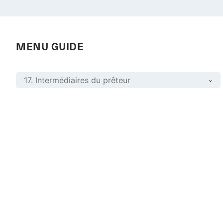
MENU GUIDE