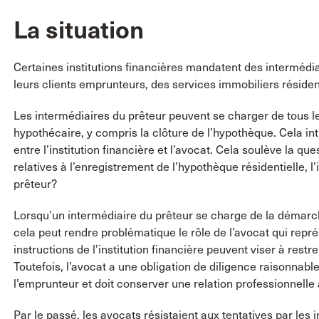
La situation
Certaines institutions financières mandatent des intermédiai
leurs clients emprunteurs, des services immobiliers résident
Les intermédiaires du prêteur peuvent se charger de tous l
hypothécaire, y compris la clôture de l’hypothèque. Cela intr
entre l’institution financière et l’avocat. Cela soulève la qu
relatives à l’enregistrement de l’hypothèque résidentielle, l’
prêteur?
Lorsqu’un intermédiaire du prêteur se charge de la démarch
cela peut rendre problématique le rôle de l’avocat qui représ
instructions de l’institution financière peuvent viser à restre
Toutefois, l’avocat a une obligation de diligence raisonnable
l’emprunteur et doit conserver une relation professionnelle
Par le passé, les avocats résistaient aux tentatives par les in