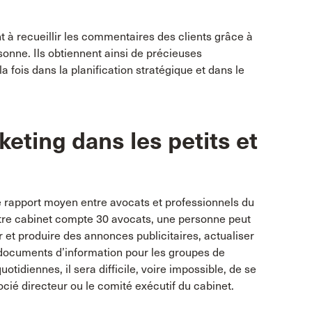
 à recueillir les commentaires des clients grâce à
onne. Ils obtiennent ainsi de précieuses
la fois dans la planification stratégique et dans le
eting dans les petits et
le rapport moyen entre avocats et professionnels du
votre cabinet compte 30 avocats, une personne peut
 et produire des annonces publicitaires, actualiser
s documents d’information pour les groupes de
otidiennes, il sera difficile, voire impossible, de se
ocié directeur ou le comité exécutif du cabinet.