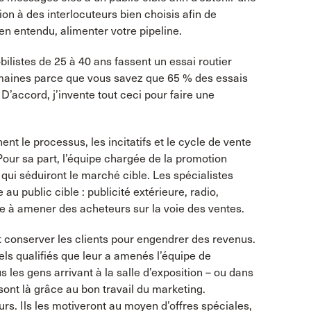
on à des interlocuteurs bien choisis afin de
en entendu, alimenter votre pipeline.
istes de 25 à 40 ans fassent un essai routier
maines parce que vous savez que 65 % des essais
D’accord, j’invente tout ceci pour faire une
t le processus, les incitatifs et le cycle de vente
Pour sa part, l’équipe chargée de la promotion
 qui séduiront le marché cible. Les spécialistes
u public cible : publicité extérieure, radio,
ise à amener des acheteurs sur la voie des ventes.
t conserver les clients pour engendrer des revenus.
els qualifiés que leur a amenés l’équipe de
les gens arrivant à la salle d’exposition – ou dans
 sont là grâce au bon travail du marketing.
urs. Ils les motiveront au moyen d’offres spéciales,