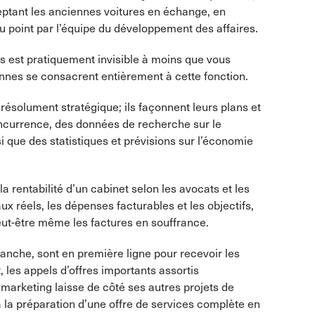
eptant les anciennes voitures en échange, en
u point par l’équipe du développement des affaires.
es est pratiquement invisible à moins que vous
nnes se consacrent entièrement à cette fonction.
résolument stratégique; ils façonnent leurs plans et
concurrence, des données de recherche sur le
 que des statistiques et prévisions sur l’économie
rentabilité d’un cabinet selon les avocats et les
ux réels, les dépenses facturables et les objectifs,
ut-être même les factures en souffrance.
anche, sont en première ligne pour recevoir les
, les appels d’offres importants assortis
arketing laisse de côté ses autres projets de
 la préparation d’une offre de services complète en