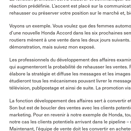
réaction prédéfinie. L’accent est placé sur la communicati
rehausser ou préserver votre position sur le marché et, bi
Voyons un exemple. Vous voulez que des femmes automobil
d’une nouvelle Honda Accord dans les six prochaines se
routiers mènent à une vente dans les deux jours suivants. 
démonstration, mais suivez mon exposé.
Les professionnels du développement des affaires examinen
qui augmenteront la probabilité de rehausser les ventes. 
élabore la stratégie et diffuse les messages et les images
étudieront tous les mécanismes pouvant livrer le message a
télévision, publipostage et ainsi de suite. La promotion v
La fonction développement des affaires sert à convertir e
Son but est de boucler des ventes avec les clients potenti
marketing. Pour en revenir à notre exemple de Honda, tous 
notre cas les clients potentiels arrivant dans le pipeline –
Maintenant, l’équipe de vente doit les convertir en achete