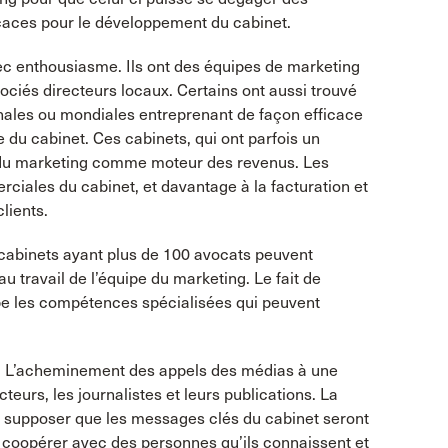
icaces pour le développement du cabinet.
ec enthousiasme. Ils ont des équipes de marketing
ociés directeurs locaux. Certains ont aussi trouvé
ales ou mondiales entreprenant de façon efficace
le du cabinet. Ces cabinets, qui ont parfois un
ur du marketing comme moteur des revenus. Les
iales du cabinet, et davantage à la facturation et
lients.
es cabinets ayant plus de 100 avocats peuvent
 travail de l’équipe du marketing. Le fait de
uipe les compétences spécialisées qui peuvent
s. L’acheminement des appels des médias à une
eurs, les journalistes et leurs publications. La
t supposer que les messages clés du cabinet seront
 coopérer avec des personnes qu’ils connaissent et