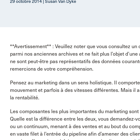
29 octobre 2014 | Susan Van Dyke
**Avertissement** : Veuillez noter que vous consultez un 
parmi nos anciennes archives et ne fait plus l’objet d’une
ne sont peut-être pas représentatifs des données couran
remercions de votre compréhension.
Pensez au marketing dans un sens holistique. Il comport
mouvement et parfois à des vitesses différentes. Mais il a
la rentabilité.
Les composantes les plus importantes du marketing sont 
Quelle est la différence entre les deux, vous demandez-v
ou un continuum, menant à des ventes et au bout du compte
en vaste filet à l’entrée du pipeline afin d’amener des clien