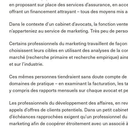
en proposant sur place des services d’assurance, en acc
offrant un financement attrayant – tous des moyens mis a
Dans le contexte d’un cabinet d’avocats, la fonction vent
n’apparteniez au service de marketing. Très peu de perso
Certains professionnels du marketing travaillent de façon 
choisissent leurs cibles en utilisant des analyses de la 
marché (recherche primaire et recherche empirique) ainsi
et sur l’industrie.
Ces mêmes personnes tiendraient sans doute compte de la 
domaines de pratique – en examinant la facturation, les ta
y compris des rapports mensuels sur chaque avocat et pe
Les professionnels du développement des affaires, en rev
appels d’offres de clients potentiels. Dans un petit cabinet
d’échéances rapprochées exigent qu’un professionnel du m
marketing afin de coopérer étroitement avec un associé à