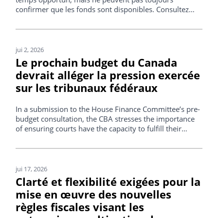
confirmer que les fonds sont disponibles. Consultez
notre lettre exhortant des mesures concrètes et utilisez
notre gabarit pour inciter votre institution financière à
faire preuve de transparence.
jui 2, 2026
Le prochain budget du Canada
devrait alléger la pression exercée
sur les tribunaux fédéraux
In a submission to the House Finance Committee’s pre-
budget consultation, the CBA stresses the importance
of ensuring courts have the capacity to fulfill their
constitutional mandate.
jui 17, 2026
Clarté et flexibilité exigées pour la
mise en œuvre des nouvelles
règles fiscales visant les