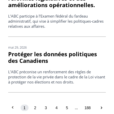
améliorations opérationnelles.
L’ABC participe à l’Examen fédéral du fardeau
administratif, qui vise à simplifier les politiques-cadres
relatives aux affaires.
mai 29, 2026
Protéger les données politiques
des Canadiens
L’ABC préconise un renforcement des règles de
protection de la vie privée dans le cadre de la Loi visant
à protéger nos élections et nos droits.
1
2
3
4
5
...
188