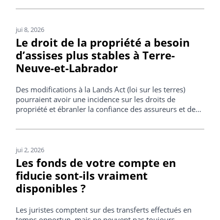
traitement des données des peuples autochtones.
jui 8, 2026
Le droit de la propriété a besoin
d’assises plus stables à Terre-
Neuve-et-Labrador
Des modifications à la Lands Act (loi sur les terres)
pourraient avoir une incidence sur les droits de
propriété et ébranler la confiance des assureurs et des
prêteurs envers le système immobilier.
jui 2, 2026
Les fonds de votre compte en
fiducie sont-ils vraiment
disponibles ?
Les juristes comptent sur des transferts effectués en
temps opportun, mais ne peuvent pas toujours