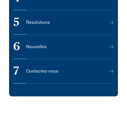
5
Résolutions
6
Nouvelles
7
Contactez-nous