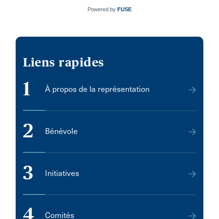
Powered by
FUSE
Liens rapides
1
À propos de la représentation
2
Bénévole
3
Initiatives
4
Comités