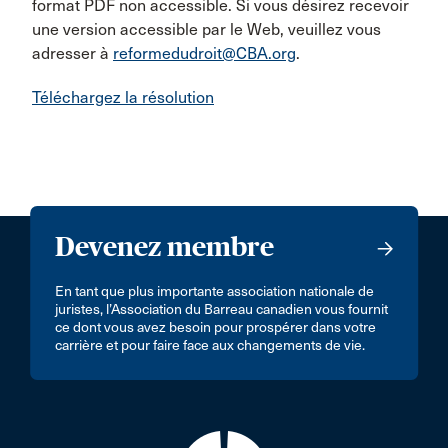
format PDF non accessible. Si vous désirez recevoir
une version accessible par le Web, veuillez vous
adresser à
reformedudroit@CBA.org
.
Téléchargez la résolution
Devenez membre
En tant que plus importante association nationale de
juristes, l’Association du Barreau canadien vous fournit
ce dont vous avez besoin pour prospérer dans votre
carrière et pour faire face aux changements de vie.