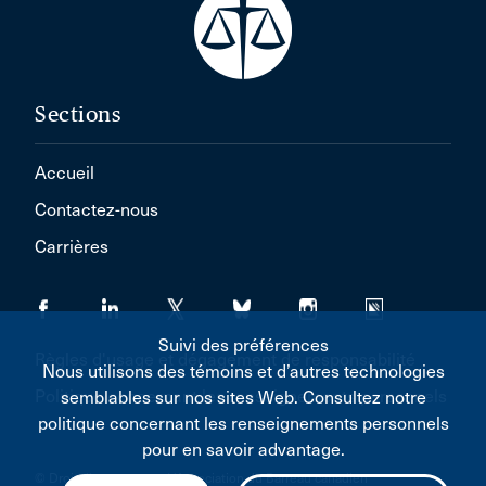
Sections
Accueil
Contactez-nous
Carrières
Suivi des préférences
Règles d'usage et dégagement de responsabilité
Nous utilisons des témoins et d’autres technologies
Politique concernant les renseignements personnels
semblables sur nos sites Web. Consultez notre
politique concernant les renseignements personnels
pour en savoir advantage.
© Droit d'auteur 2026 L'Association du Barreau canadien