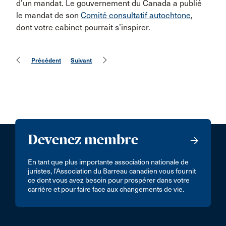
d’un mandat. Le gouvernement du Canada a publié
le mandat de son
Comité consultatif autochtone
,
dont votre cabinet pourrait s’inspirer.
Précédent
Suivant
Devenez membre
En tant que plus importante association nationale de
juristes, l’Association du Barreau canadien vous fournit
ce dont vous avez besoin pour prospérer dans votre
carrière et pour faire face aux changements de vie.