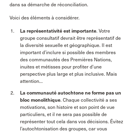
dans sa démarche de réconciliation.
Voici des éléments à considérer.
La représentativité est importante
. Votre
groupe consultatif devrait être représentatif de
la diversité sexuelle et géographique. Il est
important d’inclure si possible des membres
des communautés des Premières Nations,
inuites et métisses pour profiter d’une
perspective plus large et plus inclusive. Mais
attention...
La communauté autochtone ne forme pas un
bloc monolithique
. Chaque collectivité a ses
motivations, son histoire et son point de vue
particuliers, et il ne sera pas possible de
représenter tout cela dans vos décisions. Évitez
l’autochtonisation des groupes, car vous