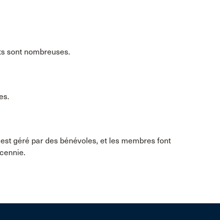
rts sont nombreuses.
es.
l est géré par des bénévoles, et les membres font
cennie.