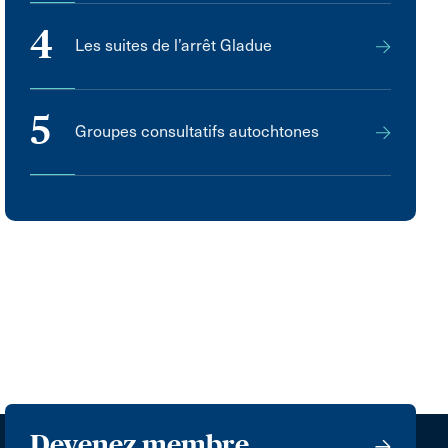
4
Les suites de l’arrêt Gladue
5
Groupes consultatifs autochtones
Devenez membre