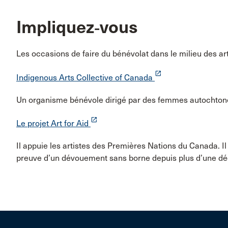
Impliquez‑vous
Les occasions de faire du bénévolat dans le milieu des a
launch
Indigenous Arts Collective of Canada
Un organisme bénévole dirigé par des femmes autochton
launch
Le projet Art for Aid
Il appuie les artistes des Premières Nations du Canada. I
preuve d’un dévouement sans borne depuis plus d’une dé