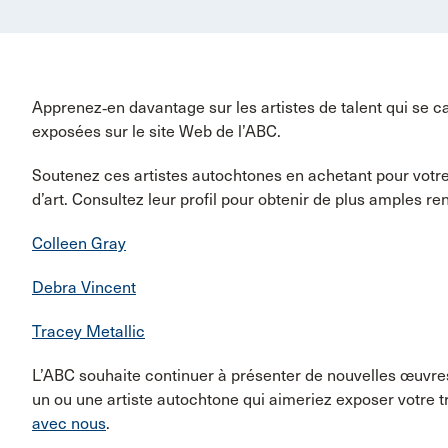
Apprenez‑en davantage sur les artistes de talent qui se c
exposées sur le site Web de l’ABC.
Soutenez ces artistes autochtones en achetant pour vot
d’art. Consultez leur profil pour obtenir de plus amples r
Colleen Gray
Debra Vincent
Tracey Metallic
L’ABC souhaite continuer à présenter de nouvelles œuvres 
un ou une artiste autochtone qui aimeriez exposer votre tr
avec nous
.