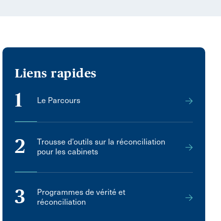
Liens rapides
1
Le Parcours
2
Trousse d’outils sur la réconciliation
pour les cabinets
3
Programmes de vérité et
réconciliation