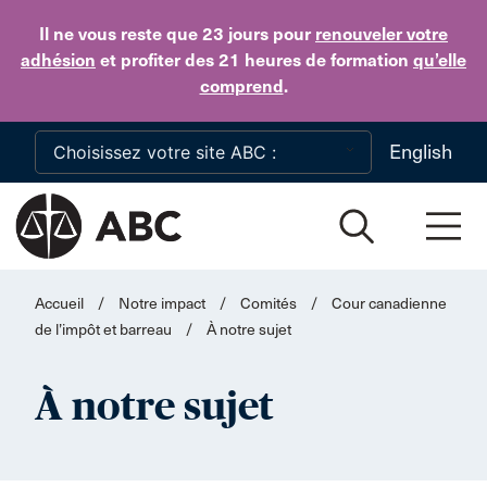
Skip to main content
Il ne vous reste que 23 jours
pour
renouveler votre
adhésion
et profiter des 21 heures de formation
qu’elle
comprend
.
English
Accueil
/
Notre impact
/
Comités
/
Cour canadienne
de l’impôt et barreau
/
À notre sujet
À notre sujet