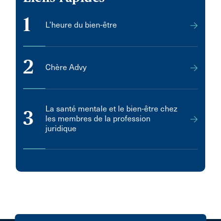
1
L’heure du bien-être
2
Chère Advy
La santé mentale et le bien-être chez
3
les membres de la profession
juridique