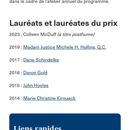
dans le cadre de l’atelier annuel du programme.
Lauréats et lauréates du prix
2023 : Colleen McDuff
(à titre posthume)
2019 :
Madam Justice Michele H. Hollins, Q.C.
2017 :
Dana Schindelka
2016 :
Doron Gold
2015 :
John Hoyles
2014 :
Marie Christine Kirouack
Liens rapides