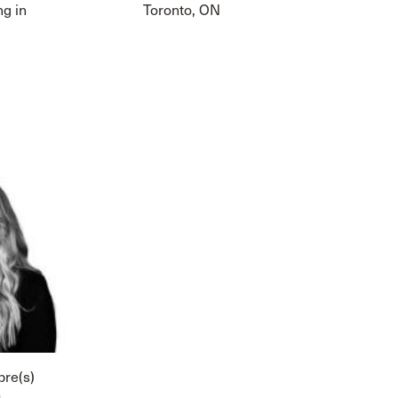
ng in
Toronto, ON
re(s)