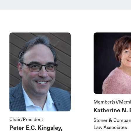
Member(s)/Memb
Katherine N. 
Chair/Président
Stoner & Compan
Peter E.C. Kingsley,
Law Associates