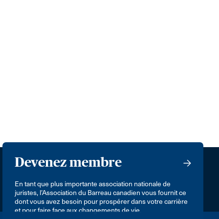
Devenez membre
En tant que plus importante association nationale de
juristes, l’Association du Barreau canadien vous fournit ce
dont vous avez besoin pour prospérer dans votre carrière
et pour faire face aux changements de vie.