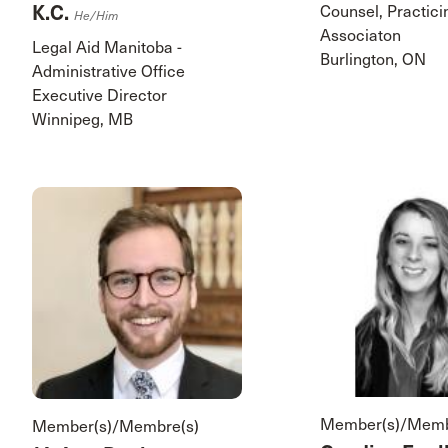
K.C.
Counsel, Practici
He/him
Associaton
Legal Aid Manitoba -
Burlington, ON
Administrative Office
Executive Director
Winnipeg, MB
Member(s)/Memb
Member(s)/Membre(s)