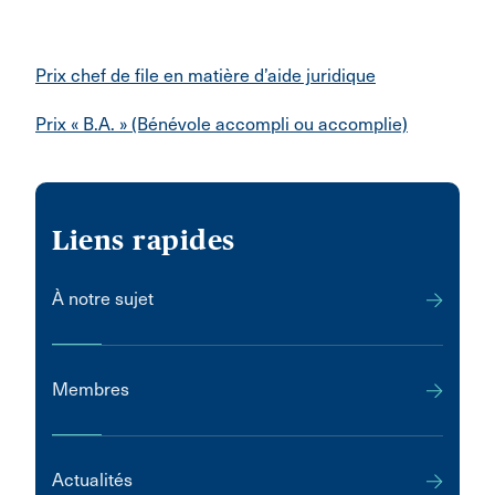
Prix chef de file en matière d’aide juridique
Prix « B.A. » (Bénévole accompli ou accomplie)
Liens rapides
À notre sujet
Membres
Actualités