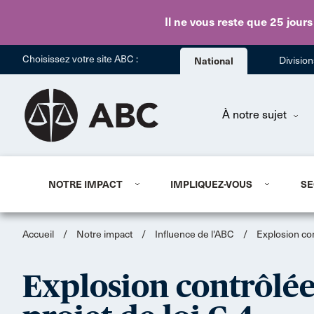
Il ne vous reste que 25 jours
Choisissez votre site ABC :
National
Divisio
À notre sujet
NOTRE IMPACT
IMPLIQUEZ-VOUS
SE
Accueil
/
Notre impact
/
Influence de l'ABC
/
Explosion con
Explosion contrôlé