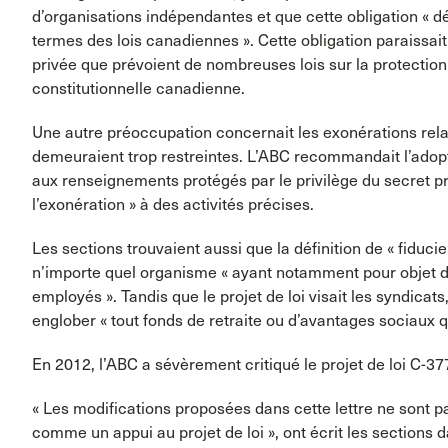
d’organisations indépendantes et que cette obligation « d
termes des lois canadiennes ». Cette obligation paraissait
privée que prévoient de nombreuses lois sur la protection 
constitutionnelle canadienne.
Une autre préoccupation concernait les exonérations relat
demeuraient trop restreintes. L’ABC recommandait l’adopt
aux renseignements protégés par le privilège du secret pro
l’exonération » à des activités précises.
Les sections trouvaient aussi que la définition de « fiduci
n’importe quel organisme « ayant notamment pour objet de 
employés ». Tandis que le projet de loi visait les syndicat
englober « tout fonds de retraite ou d’avantages sociaux 
En 2012, l’ABC a sévèrement critiqué le projet de loi C-377 
« Les modifications proposées dans cette lettre ne sont p
comme un appui au projet de loi », ont écrit les sections 