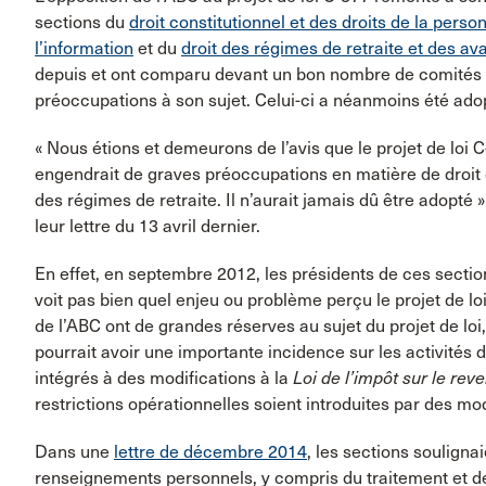
sections du
droit constitutionnel et des droits de la perso
l’information
et du
droit des régimes de retraite et des a
depuis et ont comparu devant un bon nombre de comités p
préoccupations à son sujet. Celui-ci a néanmoins été ado
« Nous étions et demeurons de l’avis que le projet de loi 
engendrait de graves préoccupations en matière de droit de 
des régimes de retraite. Il n’aurait jamais dû être adopté 
leur lettre du 13 avril dernier.
En effet, en septembre 2012, les présidents de ces sectio
voit pas bien quel enjeu ou problème perçu le projet de loi
de l’ABC ont de grandes réserves au sujet du projet de loi,
pourrait avoir une importante incidence sur les activités
intégrés à des modifications à la
Loi de l’impôt sur le rev
restrictions opérationnelles soient introduites par des modi
Dans une
lettre de décembre 2014
, les sections soulignai
renseignements personnels, y compris du traitement et de