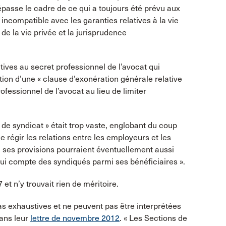
épasse le cadre de ce qui a toujours été prévu aux
 incompatible avec les garanties relatives à la vie
de la vie privée et la jurisprudence
ives au secret professionnel de l’avocat qui
ion d’une « clause d’exonération générale relative
fessionnel de l’avocat au lieu de limiter
e de syndicat » était trop vaste, englobant du coup
régir les relations entre les employeurs et les
s, ses provisions pourraient éventuellement aussi
qui compte des syndiqués parmi ses bénéficiaires ».
et n’y trouvait rien de méritoire.
as exhaustives et ne peuvent pas être interprétées
dans leur
lettre de novembre 2012
. « Les Sections de