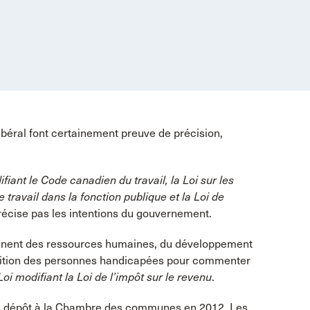
ibéral font certainement preuve de précision,
fiant le Code canadien du travail, la Loi sur les
e travail dans la fonction publique et la Loi de
 précise pas les intentions du gouvernement.
nent des ressources humaines, du développement
dition des personnes handicapées pour commenter
Loi modifiant la Loi de l’impôt sur le revenu
.
son dépôt à la Chambre des communes en 2012. Les