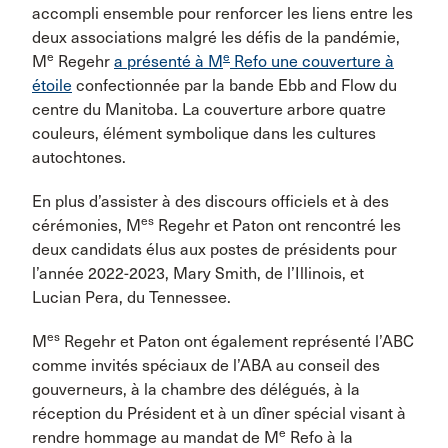
accompli ensemble pour renforcer les liens entre les
deux associations malgré les défis de la pandémie,
e
e
M
Regehr
a présenté à M
Refo une couverture à
étoile
confectionnée par la bande Ebb and Flow du
centre du Manitoba. La couverture arbore quatre
couleurs, élément symbolique dans les cultures
autochtones.
En plus d’assister à des discours officiels et à des
es
cérémonies, M
Regehr et Paton ont rencontré les
deux candidats élus aux postes de présidents pour
l’année 2022-2023, Mary Smith, de l’Illinois, et
Lucian Pera, du Tennessee.
es
M
Regehr et Paton ont également représenté l’ABC
comme invités spéciaux de l’ABA au conseil des
gouverneurs, à la chambre des délégués, à la
réception du Président et à un dîner spécial visant à
e
rendre hommage au mandat de M
Refo à la