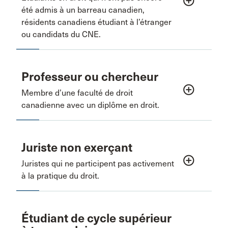
add_circle_outline
été admis à un barreau canadien,
résidents canadiens étudiant à l’étranger
ou candidats du CNE.
Professeur ou chercheur
add_circle_outline
Membre d’une faculté de droit
canadienne avec un diplôme en droit.
Juriste non exerçant
add_circle_outline
Juristes qui ne participent pas activement
à la pratique du droit.
Étudiant de cycle supérieur