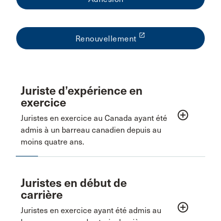
launch
Renouvellement
Juriste d’expérience en
exercice
add_circle_outline
Juristes en exercice au Canada ayant été
admis à un barreau canadien depuis au
moins quatre ans.
Juristes en début de
carrière
add_circle_outline
Juristes en exercice ayant été admis au