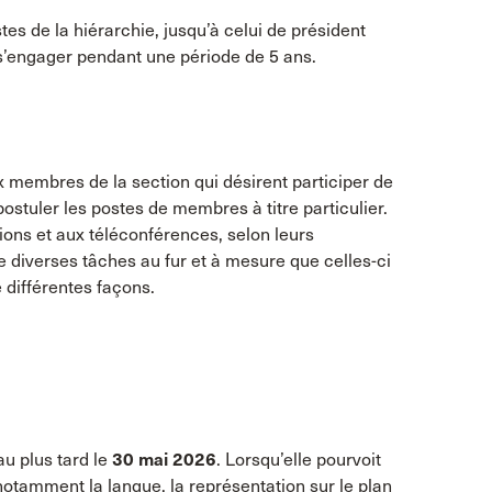
tes de la hiérarchie, jusqu’à celui de président
 s’engager pendant une période de 5 ans.
x membres de la section qui désirent participer de
e postuler les postes de membres à titre particulier.
ons et aux téléconférences, selon leurs
e diverses tâches au fur et à mesure que celles-ci
e différentes façons.
u plus tard le
30 mai 2026
. Lorsqu’elle pourvoit
 notamment la langue, la représentation sur le plan