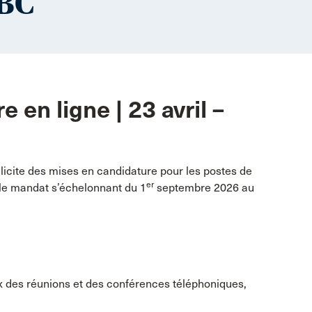
ABC
 en ligne | 23 avril –
ollicite des mises en candidature pour les postes de
er
r le mandat s’échelonnant du 1
septembre 2026 au
x des réunions et des conférences téléphoniques,