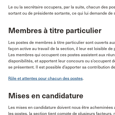
Le ou la secrétaire occupera, par la suite, chacun des pos
sortant ou de présidente sortante, ce qui lui demande de
Membres à titre particulier
Les postes de membres à titre particulier sont ouverts au
façon active au travail de la section, il leur est loisible d
Les membres qui occupent ces postes assistent aux réuni
disponibilités, et apportent leur concours ou s’occupent d
se présentent. Il est possible d’apporter sa contribution d
Rôle et attentes pour chacun des postes
.
Mises en candidature
Les mises en candidature doivent nous être acheminées a
les postes, la section tient compte de plusieurs facteurs,