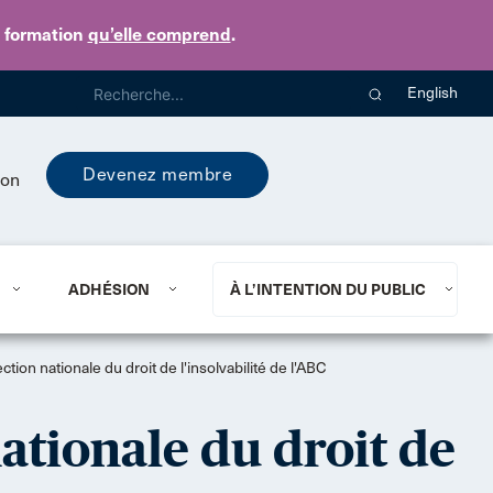
e formation
qu’elle comprend
.
English
Devenez membre
ion
ADHÉSION
À L’INTENTION DU PUBLIC
tion nationale du droit de l'insolvabilité de l'ABC
ationale du droit de