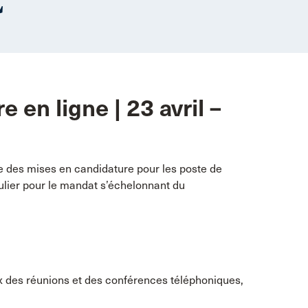
C
 en ligne | 23 avril –
ite des mises en candidature pour les poste de
culier pour le mandat s’échelonnant du
x des réunions et des conférences téléphoniques,