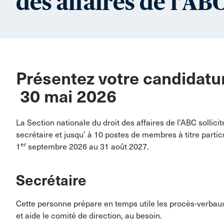
des affaires de l'AB
Présentez votre candidature
30 mai 2026
La Section nationale du droit des affaires de l’ABC sollic
secrétaire et jusqu’ à 10 postes de membres à titre parti
er
1
septembre 2026 au 31 août 2027.
Secrétaire
Cette personne prépare en temps utile les procès-verbau
et aide le comité de direction, au besoin.