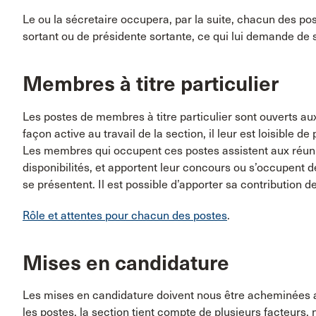
Le ou la sécretaire occupera, par la suite, chacun des pos
sortant ou de présidente sortante, ce qui lui demande de
Membres à titre particulier
Les postes de membres à titre particulier sont ouverts au
façon active au travail de la section, il leur est loisible d
Les membres qui occupent ces postes assistent aux réuni
disponibilités, et apportent leur concours ou s’occupent d
se présentent. Il est possible d’apporter sa contribution d
Rôle et attentes pour chacun des postes
.
Mises en candidature
Les mises en candidature doivent nous être acheminées a
les postes, la section tient compte de plusieurs facteurs,