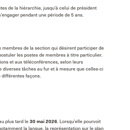
tes de la hiérarchie, jusqu’à celui de président
 s’engager pendant une période de 5 ans.
x membres de la section qui désirent participer de
e postuler les postes de membres à titre particulier.
ons et aux téléconférences, selon leurs
e diverses tâches au fur et à mesure que celles-ci
e différentes façons.
u plus tard le
30 mai 2026
. Lorsqu’elle pourvoit
 notamment la langue, la représentation sur le plan