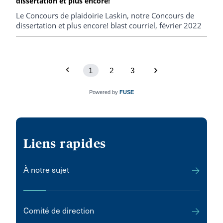
dissertation et plus encore!
Le Concours de plaidoirie Laskin, notre Concours de
dissertation et plus encore! blast courriel, février 2022
1
2
3
Powered by
FUSE
Liens rapides
À notre sujet
Comité de direction