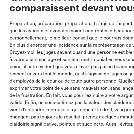
comparaissent devant vou
Préparation, préparation, préparation. Il s’agit de l’aspect
que les avocats et avocates soient confrontés à beaucoup
personnellement, le meilleur conseil que je pourrais donner
En plus d’exercer une incidence sur la représentation de v
Croyez-moi, les juges savent quand une personne est bie
à votre client son âge et son état matrimonial en vous te
peine, il sera évident que vous n’avez pas passé beaucoup
respect envers tout le monde, qu’il s’agisse de juges ou ju
d’employés de la cour ou de toute autre personne. Quelle
exprimer votre point de vue sans mauvais ton, sans langa
de la frustration. En fait, vous pourriez nuire à votre arg
valide. Enfin, ne sous-estimez pas la valeur des plaidoirie
vient d’entendre la preuve et qui connaît le droit, va « pre
changent pas toujours le résultat, prenez quelques minut
plaidoirie significative, pointue et succincte. Aussi, évit