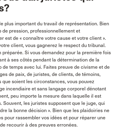
s?
 le plus important du travail de représentation. Bien
 de pression, professionnellement et
 est de « connaître votre cause et votre client ».
otre client, vous gagnerez le respect du tribunal.
n préparée. Si vous demandez pour la première fois
nant à ses côtés pendant la détermination de la
 de temps avec lui. Faites preuve de civisme et de
ges de paix, de juristes, de clients, de témoins,
s que soient les circonstances, vous pouvez
ge incendiaire et sans langage corporel dénotant
ument, peu importe la mesure dans laquelle il est
s. Souvent, les juristes supposent que le juge, qui
ndre la bonne décision ». Bien que les plaidoiries ne
es pour rassembler vos idées et pour réparer une
ez de recourir à des preuves erronées.