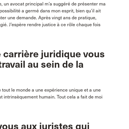
, un avocat principal m’a suggéré de présenter ma
possibilité a germé dans mon esprit, bien qu’il ait
nter une demande. Après vingt ans de pratique,
égié. J’espère rendre justice à ce rôle chaque fois
 carrière juridique vous
ravail au sein de la
e tout le monde a une expérience unique et a une
est intrinsèquement humain. Tout cela a fait de moi
ous aux juristes qui