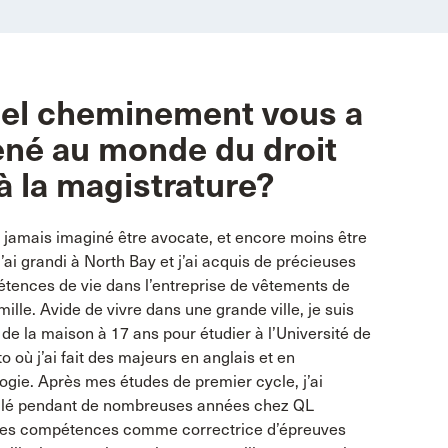
el cheminement vous a
né au monde du droit
 à la magistrature?
i jamais imaginé être avocate, et encore moins être
J’ai grandi à North Bay et j’ai acquis de précieuses
tences de vie dans l’entreprise de vêtements de
ille. Avide de vivre dans une grande ville, je suis
 de la maison à 17 ans pour étudier à l’Université de
o où j’ai fait des majeurs en anglais et en
ogie. Après mes études de premier cycle, j’ai
illé pendant de nombreuses années chez QL
 Mes compétences comme correctrice d’épreuves