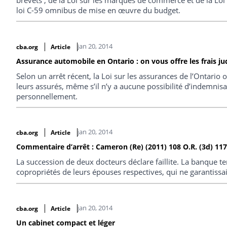
loi C-59 omnibus de mise en œuvre du budget.
jan 20, 2014
cba.org
Article
Assurance automobile en Ontario : on vous offre les frais jud
Selon un arrêt récent, la Loi sur les assurances de l’Ontario 
leurs assurés, même s’il n’y a aucune possibilité d’indemnisat
personnellement.
jan 20, 2014
cba.org
Article
Commentaire d’arrêt : Cameron (Re) (2011) 108 O.R. (3d) 117
La succession de deux docteurs déclare faillite. La banque t
copropriétés de leurs épouses respectives, qui ne garantissai
jan 20, 2014
cba.org
Article
Un cabinet compact et léger