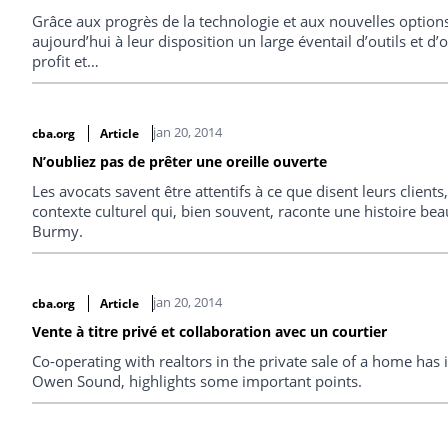
Grâce aux progrès de la technologie et aux nouvelles options
aujourd’hui à leur disposition un large éventail d’outils et d’
profit et…
jan 20, 2014
cba.org
Article
N’oubliez pas de prêter une oreille ouverte
Les avocats savent être attentifs à ce que disent leurs clients
contexte culturel qui, bien souvent, raconte une histoire bea
Burmy.
jan 20, 2014
cba.org
Article
Vente à titre privé et collaboration avec un courtier
Co-operating with realtors in the private sale of a home has i
Owen Sound, highlights some important points.