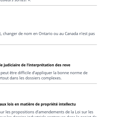
nt, changer de nom en Ontario ou au Canada n’est pas
 judiciaire de l’interprétation des reve
peut être difficile d’appliquer la bonne norme de
urtout dans les dossiers complexes.
ux lois en matière de propriété intellectu
ur les propositions d’amendements de la Loi sur les
sur les dessins industriels contenues dans le projet de