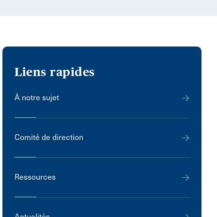
Liens rapides
À notre sujet
Comité de direction
Ressources
Actualités