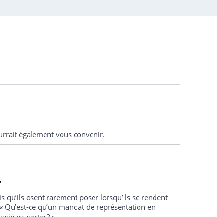
urrait également vous convenir.
?
is qu’ils osent rarement poser lorsqu’ils se rendent
 : « Qu’est-ce qu’un mandat de représentation en
lusieurs sortes? ».