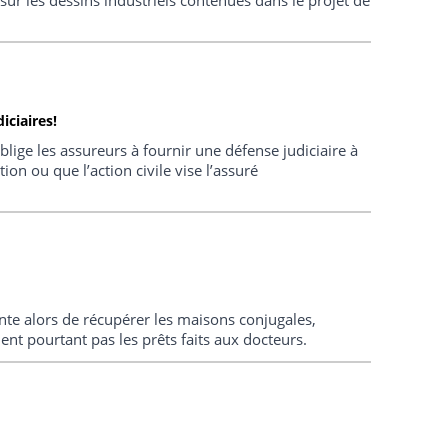
iciaires!
oblige les assureurs à fournir une défense judiciaire à
ion ou que l’action civile vise l’assuré
ente alors de récupérer les maisons conjugales,
ent pourtant pas les prêts faits aux docteurs.