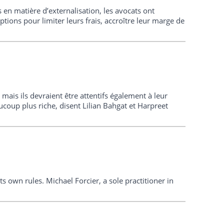
 en matière d’externalisation, les avocats ont
options pour limiter leurs frais, accroître leur marge de
, mais ils devraient être attentifs également à leur
ucoup plus riche, disent Lilian Bahgat et Harpreet
ts own rules. Michael Forcier, a sole practitioner in