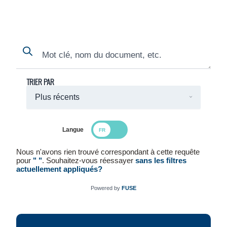
Search
Search
TRIER PAR
Langue
Search Results
Nous n'avons rien trouvé correspondant à cette requête
pour
" "
. Souhaitez-vous réessayer
sans les filtres
actuellement appliqués?
Powered by
FUSE