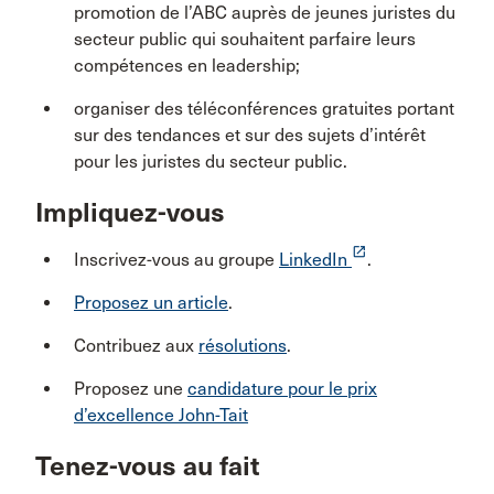
promotion de l’ABC auprès de jeunes juristes du
secteur public qui souhaitent parfaire leurs
compétences en leadership;
organiser des téléconférences gratuites portant
sur des tendances et sur des sujets d’intérêt
pour les juristes du secteur public.
Impliquez-vous
launch
Inscrivez-vous au groupe
LinkedIn
.
Proposez un article
.
Contribuez aux
résolutions
.
Proposez une
candidature pour le prix
d’excellence John-Tait
Tenez-vous au fait