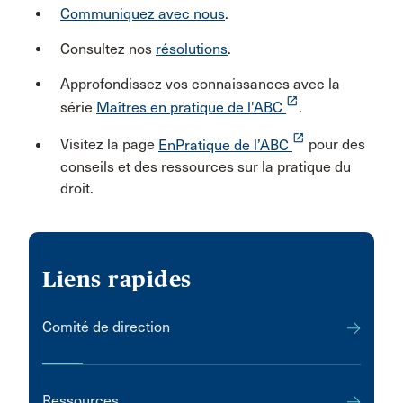
Communiquez avec nous
.
Consultez nos
résolutions
.
Approfondissez vos connaissances avec la
launch
série
Maîtres en pratique de l'ABC
.
launch
Visitez la page
EnPratique de l’ABC
pour des
conseils et des ressources sur la pratique du
droit.
Liens rapides
Comité de direction
Ressources