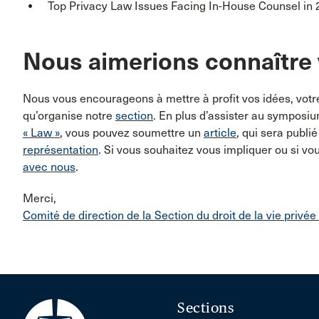
Top Privacy Law Issues Facing In-House Counsel in 
Nous aimerions connaître 
Nous vous encourageons à mettre à profit vos idées, votre
qu’organise notre
section
. En plus d’assister au symposi
« Law »
, vous pouvez soumettre un
article
, qui sera publi
représentation
. Si vous souhaitez vous impliquer ou si vo
avec nous
.
Merci,
Comité de direction de la Section du droit de la vie privée
Sections