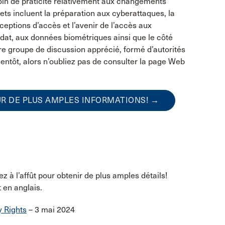
soin de praticité relativement aux changements
jets incluent la préparation aux cyberattaques, la
xceptions d’accès et l’avenir de l’accès aux
dat, aux données biométriques ainsi que le côté
re groupe de discussion apprécié, formé d’autorités
ientôt, alors n’oubliez pas de consulter la page Web
OUR DE PLUS AMPLES INFORMATIONS! →
 à l’affût pour obtenir de plus amples détails!
 en anglais.
y Rights
– 3 mai 2024