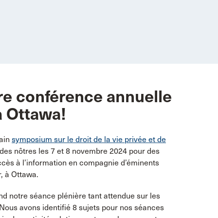
re conférence annuelle
à Ottawa!
hain
symposium sur le droit de la vie privée et de
 des nôtres les 7 et 8 novembre 2024 pour des
l’accès à l’information en compagnie d’éminents
, à Ottawa.
 notre séance plénière tant attendue sur les
 Nous avons identifié 8 sujets pour nos séances