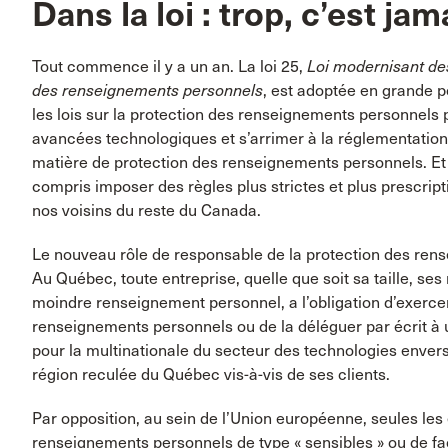
Dans la loi : trop, c’est ja
Tout commence il y a un an. La loi 25,
Loi modernisant des
des renseignements personnels
, est adoptée en grande p
les lois sur la protection des renseignements personnels p
avancées technologiques et s’arrimer à la réglementation
matière de protection des renseignements personnels. Et 
compris imposer des règles plus strictes et plus prescri
nos voisins du reste du Canada.
Le nouveau rôle de responsable de la protection des rens
Au Québec, toute entreprise, quelle que soit sa taille, ses 
moindre renseignement personnel, a l’obligation d’exercer
renseignements personnels ou de la déléguer par écrit 
pour la multinationale du secteur des technologies enver
région reculée du Québec vis-à-vis de ses clients.
Par opposition, au sein de l’Union européenne, seules les 
renseignements personnels de type « sensibles » ou de faç