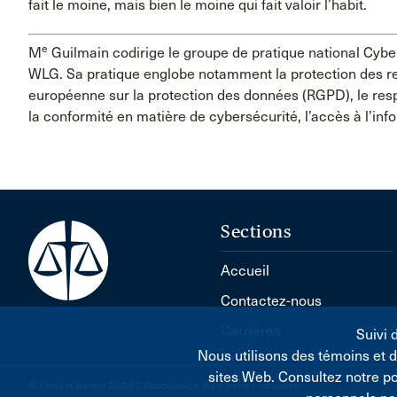
fait le moine, mais bien le moine qui fait valoir l’habit.
e
M
Guilmain codirige le groupe de pratique national Cybe
WLG. Sa pratique englobe notamment la protection des r
européenne sur la protection des données (RGPD), le respec
la conformité en matière de cybersécurité, l’accès à l’in
Sections
Accueil
Contactez-nous
Carrières
Suivi 
Nous utilisons des témoins et 
sites Web. Consultez notre p
© Droit d'auteur 2026 L'Association du Barreau canadien