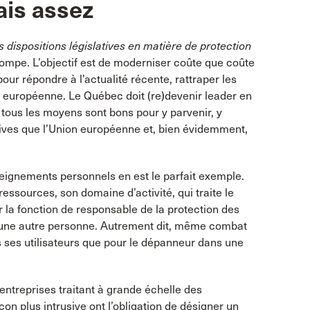
mais assez
 dispositions législatives en matière de protection
ompe. L’objectif est de moderniser coûte que coûte
our répondre à l’actualité récente, rattraper les
 européenne. Le Québec doit (re)devenir leader en
tous les moyens sont bons pour y parvenir, y
ptives que l’Union européenne et, bien évidemment,
eignements personnels en est le parfait exemple.
ressources, son domaine d’activité, qui traite le
 la fonction de responsable de la protection des
à une autre personne. Autrement dit, même combat
s ses utilisateurs que pour le dépanneur dans une
entreprises traitant à grande échelle des
on plus intrusive ont l’obligation de désigner un