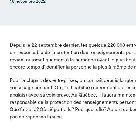
18 novembre 2022
Depuis le 22 septembre dernier, les quelque 220 000 ent
un responsable de la protection des renseignements person
revient automatiquement à la personne ayant la plus haute a
encore temps d’identifier la personne la plus à même de 
Pour la plupart des entreprises, on connaît depuis longtem
son visage confiant. On s’est habitué récemment au respon
anglais) avec sa voix grave. Au Québec, il faudra mainten
responsable de la protection des renseignements personn
Que fait-elle? Où siège-t-elle? Pourquoi elle? Autant de 
pas de réponses faciles.