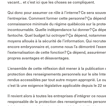
vacant… et c’est ici que les choses se compliquent.
Qui donc pour assumer ce rôle à l’interne? Ce sera souve
l’entreprise. Comment former cette personne? Ça dépend, s’
connaissance minimale du régime québécois sur la prot
incontournable. Quelle indépendance lui donner? Ça dépen
fantoche. Quel budget lui octroyer? Ça dépend, notamment
moyens alloués à la sécurité de l’information. Qui recrut
encore embryonnaire et, comme nous l’a démontré l’exemp
l’externalisation de cette fonction? Ça dépend, assurémen
propres avantages et désavantages.
L’ensemble de cette réflexion doit mener à la publication
protection des renseignements personnels sur le site Inter
rendus accessibles par tout autre moyen approprié. Le ou 
c’est là une exigence législative applicable depuis le 22
Il revient alors à toutes les entreprises d’intégrer ce nouv
responsable de la protection des renseignements personnel