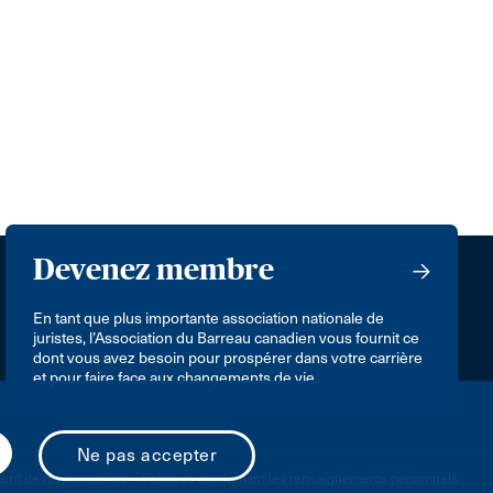
Devenez membre
En tant que plus importante association nationale de
juristes, l’Association du Barreau canadien vous fournit ce
dont vous avez besoin pour prospérer dans votre carrière
et pour faire face aux changements de vie.
nt de responsabilité
Politique concernant les renseignements personnels