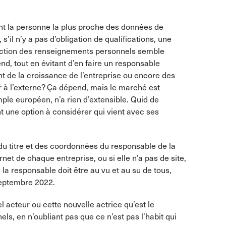
nt la personne la plus proche des données de
il n’y a pas d’obligation de qualifications, une
ection des renseignements personnels semble
d, tout en évitant d’en faire un responsable
 de la croissance de l’entreprise ou encore des
er à l’externe? Ça dépend, mais le marché est
le européen, n’a rien d’extensible. Quid de
t une option à considérer qui vient avec ses
 du titre et des coordonnées du responsable de la
net de chaque entreprise, ou si elle n’a pas de site,
la responsable doit être au vu et au su de tous,
 septembre 2022.
el acteur ou cette nouvelle actrice qu’est le
s, en n’oubliant pas que ce n’est pas l’habit qui