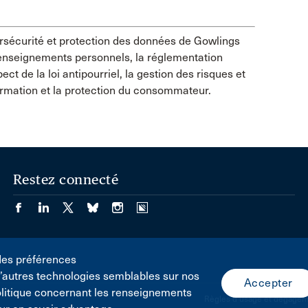
rsécurité et protection des données de Gowlings
enseignements personnels, la réglementation
t de la loi antipourriel, la gestion des risques et
formation et la protection du consommateur.
Restez connecté
des préférences
d’autres technologies semblables sur nos
olitique concernant les renseignements
Règles d'usage et dégageme