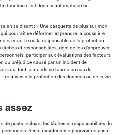
te fonction n’est donc ni automatique ni
se en se disant : « Une casquette de plus sur mon
s qui pourrait se déformer et prendre la poussière
moins vrai. Le ou la responsable de la protection
tâches et responsabilités, dont celles d’approuver
personnels, participer aux évaluations des facteurs
tion du préjudice causé par un incident de
 vers qui tout le monde se tourne en cas de
 relatives à la protection des données ou de la vie
as assez
on de poste incluant les tâches et responsabilités du
 personnels. Reste maintenant à pourvoir ce poste