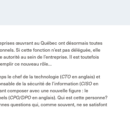
reprises œuvrant au Québec ont désormais toutes
nels. Si cette fonction n’est pas déléguée, elle
utorité au sein de l’entreprise. Il est toutefois
remplir ce nouveau rôle…
ps le chef de la technologie (
CTO
en anglais) et
sable de la sécurité de l’information (
CISO
en
ant composer avec une nouvelle figure : le
els (
CPO/DPO
en anglais). Qui est cette personne?
bonnes questions qui, comme souvent, ne se satisfont