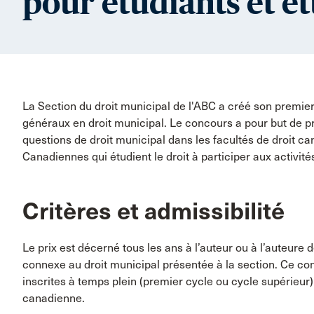
pour étudiants et é
La Section du droit municipal de l'ABC a créé son premier
généraux en droit municipal. Le concours a pour but de p
questions de droit municipal dans les facultés de droit c
Canadiennes qui étudient le droit à participer aux activité
Critères et admissibilité
Le prix est décerné tous les ans à l’auteur ou à l’auteure 
connexe au droit municipal présentée à la section. Ce co
inscrites à temps plein (premier cycle ou cycle supérieur)
canadienne.