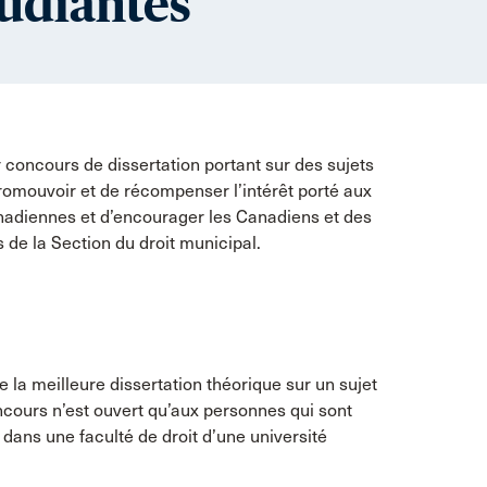
tudiantes
 concours de dissertation portant sur des sujets
romouvoir et de récompenser l’intérêt porté aux
anadiennes et d’encourager les Canadiens et des
s de la Section du droit municipal.
de la meilleure dissertation théorique sur un sujet
ncours n’est ouvert qu’aux personnes qui sont
 dans une faculté de droit d’une université