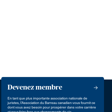
Devenez membre
En tant que plus importante association nationale de
juristes, l’Association du Barreau canadien vous fournit ce
dont vous avez besoin pour prospérer dans votre carrière
et pour faire face aux changements de vie.