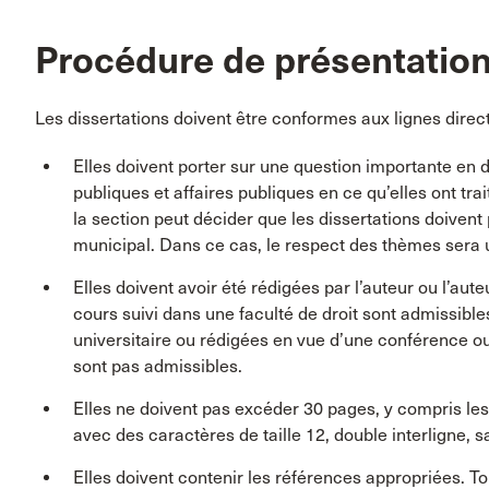
Procédure de présentation
Les dissertations doivent être conformes aux lignes direc
Elles doivent porter sur une question importante en 
publiques et affaires publiques en ce qu’elles ont tr
la section peut décider que les dissertations doivent 
municipal. Dans ce cas, le respect des thèmes sera un
Elles doivent avoir été rédigées par l’auteur ou l’aut
cours suivi dans une faculté de droit sont admissible
universitaire ou rédigées en vue d’une conférence o
sont pas admissibles.
Elles ne doivent pas excéder 30 pages, y compris l
avec des caractères de taille 12, double interligne, sau
Elles doivent contenir les références appropriées. 