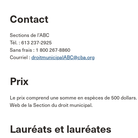
Contact
Sections de l’ABC
Tél. : 613 237-2925
Sans frais : 1 800 267-8860
Courriel :
droitmunicipalABC@cba.org
Prix
Le prix comprend une somme en espèces de 500 dollars. L
Web de la Section du droit municipal.
Lauréats et lauréates