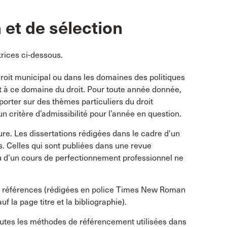
 et de sélection
trices ci-dessous.
droit municipal ou dans les domaines des politiques
ait à ce domaine du droit. Pour toute année donnée,
porter sur des thèmes particuliers du droit
 critère d’admissibilité pour l’année en question.
eure. Les dissertations rédigées dans le cadre d’un
s. Celles qui sont publiées dans une revue
u d’un cours de perfectionnement professionnel ne
es références (rédigées en police Times New Roman
f la page titre et la bibliographie).
Toutes les méthodes de référencement utilisées dans