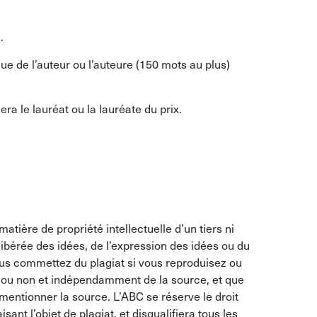
.
e de l’auteur ou l’auteure (150 mots au plus)
a le lauréat ou la lauréate du prix.
atière de propriété intellectuelle d’un tiers ni
délibérée des idées, de l’expression des idées ou du
ous commettez du plagiat si vous reproduisez ou
lié ou non et indépendamment de la source, et que
mentionner la source. L’ABC se réserve le droit
sant l’objet de plagiat, et disqualifiera tous les