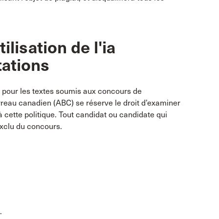
ilisation de l'ia
tations
nu pour les textes soumis aux concours de
arreau canadien (ABC) se réserve le droit d’examiner
 cette politique. Tout candidat ou candidate qui
exclu du concours.
.