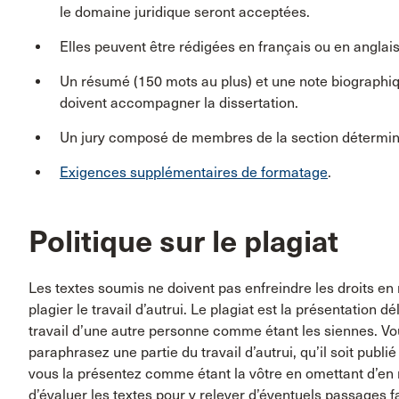
le domaine juridique seront acceptées.
Elles peuvent être rédigées en français ou en anglais
Un résumé (150 mots au plus) et une note biographiqu
doivent accompagner la dissertation.
Un jury composé de membres de la section déterminer
Exigences supplémentaires de formatage
.
Politique sur le plagiat
Les textes soumis ne doivent pas enfreindre les droits en m
plagier le travail d’autrui. Le plagiat est la présentation 
travail d’une autre personne comme étant les siennes. V
paraphrasez une partie du travail d’autrui, qu’il soit pub
vous la présentez comme étant la vôtre en omettant d’en 
d’évaluer les textes pour y relever d’éventuels passages fai