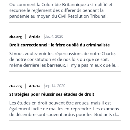
Ou comment la Colombie-Britannique a simplifié et
sécurisé le règlement des différends pendant la
pandémie au moyen du Civil Resolution Tribunal.
dec 4, 2020
cba.org
Article
Droit correctionnel : le frère oublié du criminaliste
Si vous voulez voir les répercussions de notre Charte,
de notre constitution et de nos lois où que ce soit,
même derrière les barreaux, il n’y a pas mieux que le
droit correctionnel.
sep 14, 2020
cba.org
Article
Stratégies pour réussir ses études de droit
Les études en droit peuvent être ardues, mais il est
également facile de mal les entreprendre. Les examens
de décembre sont souvent ardus pour les étudiants de
première année, et un ou deux examens comptent la
plupart du temps pour 100 % de la note finale du cours