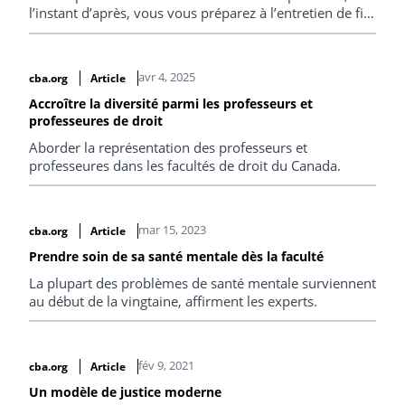
l’instant d’après, vous vous préparez à l’entretien de fin
d’emploi.
avr 4, 2025
cba.org
Article
Accroître la diversité parmi les professeurs et
professeures de droit
Aborder la représentation des professeurs et
professeures dans les facultés de droit du Canada.
mar 15, 2023
cba.org
Article
Prendre soin de sa santé mentale dès la faculté
La plupart des problèmes de santé mentale surviennent
au début de la vingtaine, affirment les experts.
fév 9, 2021
cba.org
Article
Un modèle de justice moderne