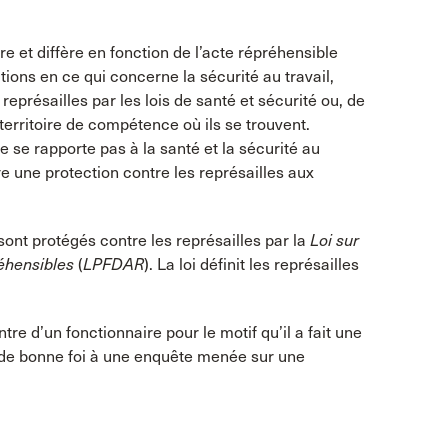
e et diffère en fonction de l’acte répréhensible
tions en ce qui concerne la sécurité au travail,
présailles par les lois de santé et sécurité ou, de
u territoire de compétence où ils se trouvent.
e se rapporte pas à la santé et la sécurité au
re une protection contre les représailles aux
sont protégés contre les représailles par la
Loi sur
réhensibles
(
LPFDAR
). La loi définit les représailles
tre d’un fonctionnaire pour le motif qu’il a fait une
ré de bonne foi à une enquête menée sur une