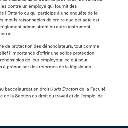
sailles contre un employé qui fournit des
 l’Ontario ou qui participe à une enquête de la
s motifs raisonnables de croire que cet acte est
n règlement administratif ou autre instrument
nnu ».
enne de protection des dénonciateurs, tout comme
ief l’importance d’offrir une solide protection
préhensibles de leur employeur, ce qui peut
s à préconiser des réformes de la législation
au baccalauréat en droit (
Juris Doctor
) de la Faculté
 de la Section du droit du travail et de l’emploi de