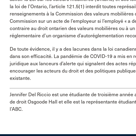
la loi de l’Ontario, l’article 121.5(1) interdit toutes repré
renseignements à la Commission des valeurs mobilières de
Commission sur un acte de l’employeur si l’employé « a de
contraire au droit ontarien des valeurs mobilières ou à u
réglementaire d’un organisme d’autoréglementation reco
De toute évidence, il y a des lacunes dans la loi canadi
dans son efficacité. La pandémie de COVID-19 a mis en rel
juridique aux lanceurs d’alerte qui signalent des actes ré
encourager les acteurs du droit et des politiques publique
existante.
Jennifer Del Riccio est une étudiante de troisième année 
de droit Osgoode Hall et elle est la représentante étudiante
l’ABC.