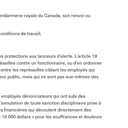
Gendarmerie royale du Canada, son renvoi ou
onditions de travail;
s protections aux lanceurs d’alerte. L’article 19
résailles contre un fonctionnaire, ou d’en ordonner
 contre les représailles ciblant les employés qui
eur public, mais qui ne sont pas eux-mêmes des
s employés dénonciateurs qui ont subi des
 l’annulation de toute sanction disciplinaire prise à
s financières qui découlent directement des
 10 000 dollars « pour les souffrances et douleurs