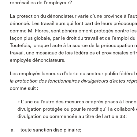
représailles de l’employeur?
La protection du dénonciateur varie d’une province à l’autr
dénoncé. Les travailleurs qui font part de leurs préoccupa
comme M. Flores, sont généralement protégés contre les re
façon plus globale, par le droit du travail et de l’emploi d
Toutefois, lorsque l’acte à la source de la préoccupation n
travail, une mosaïque de lois fédérales et provinciales off
employés dénonciateurs.
Les employés lanceurs d’alerte du secteur public fédéral 
la protection des fonctionnaires divulgateurs d’actes rép
comme suit :
« L’une ou l’autre des mesures ci-après prises à l’encon
divulgation protégée ou pour le motif qu’il a collabo
divulgation ou commencée au titre de l’article 33 :
toute sanction disciplinaire;