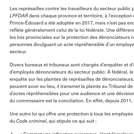
Les représailles contre les travailleurs du secteur public p
LPFDAR
dans chaque province et territoire, à l’exception d
Prince-Édouard a été adoptée en 2017, mais n’est pas enco
reflète généralement celui de la loi fédérale. Une différe
les lois provinciales sur la protection des dénonciateurs 
personnes divulguant un acte répréhensible d’un employeu
secteur.
Divers bureaux et tribunaux sont chargés d’enquêter et d’en
d’employés dénonciateurs du secteur public. A fédéral, le 
enquête sur les plaintes de représailles de dénonciateurs.
peuvent avoir eu lieu, il transmet la plainte au Tribunal d
d’actes répréhensibles pour une audience et une décision
du commissaire est la conciliation. En effet, depuis 2011, 
Une autre loi qui offre une protection à tous les employés 
du
Code criminel
, qui stipule ce qui suit :