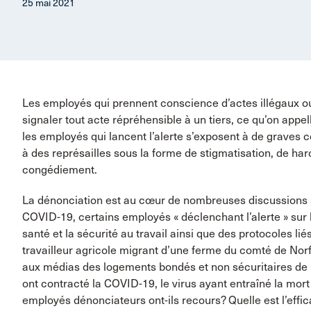
25 mai 2021
Les employés qui prennent conscience d’actes illégaux ou
signaler tout acte répréhensible à un tiers, ce qu’on ap
les employés qui lancent l’alerte s’exposent à de graves
à des représailles sous la forme de stigmatisation, de ha
congédiement.
La dénonciation est au cœur de nombreuses discussions s
COVID-19, certains employés « déclenchant l’alerte » sur 
santé et la sécurité au travail ainsi que des protocoles li
travailleur agricole migrant d’une ferme du comté de Norf
aux médias des logements bondés et non sécuritaires de l’
ont contracté la COVID-19, le virus ayant entraîné la mort 
employés dénonciateurs ont-ils recours? Quelle est l’effi