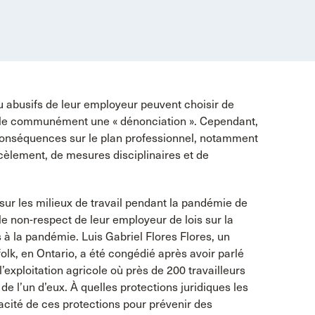
 abusifs de leur employeur peuvent choisir de
pelle communément une « dénonciation ». Cependant,
 conséquences sur le plan professionnel, notamment
rcèlement, de mesures disciplinaires et de
ur les milieux de travail pendant la pandémie de
le non-respect de leur employeur de lois sur la
és à la pandémie. Luis Gabriel Flores Flores, un
olk, en Ontario, a été congédié après avoir parlé
exploitation agricole où près de 200 travailleurs
de l’un d’eux. À quelles protections juridiques les
cacité de ces protections pour prévenir des