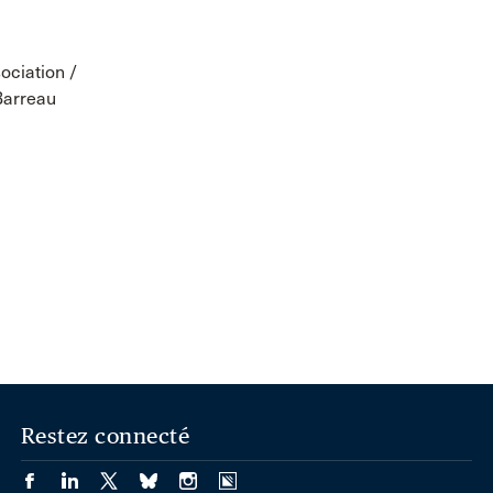
ociation /
Barreau
Restez connecté