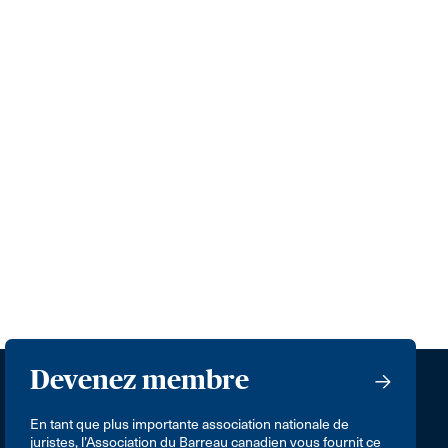
Devenez membre
En tant que plus importante association nationale de
juristes, l’Association du Barreau canadien vous fournit ce