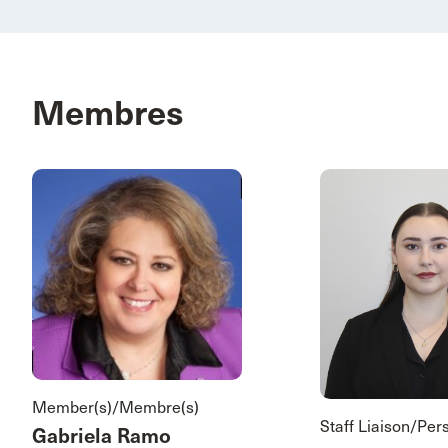
Membres
Member(s)/Membre(s)
Staff Liaison/Pe
Gabriela Ramo