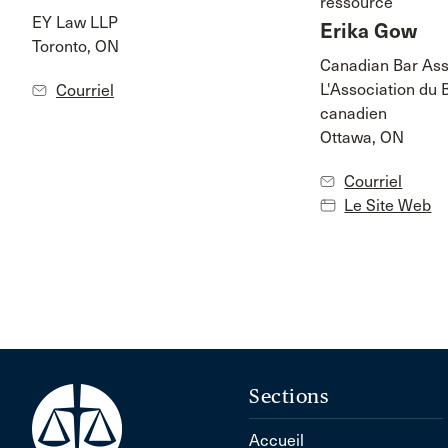
ressource
EY Law LLP
Erika Gow
Toronto, ON
Canadian Bar Ass
L'Association du 
Courriel
canadien
Ottawa, ON
Courriel
Le Site Web
Sections
Accueil