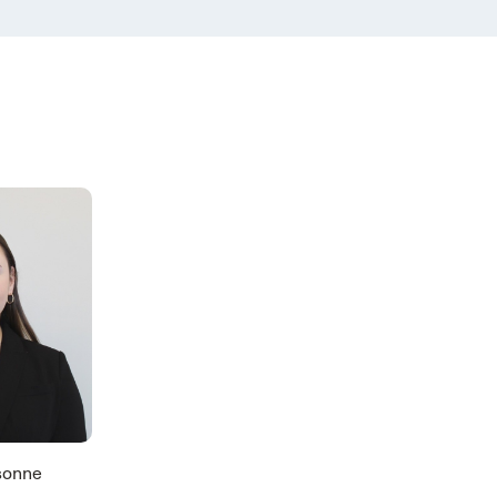
rsonne