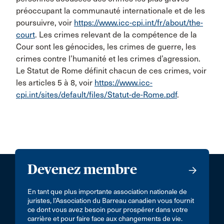
préoccupant la communauté internationale et de les
poursuivre, voir
https://www.icc-cpi.int/fr/about/the-
court
. Les crimes relevant de la compétence de la
Cour sont les génocides, les crimes de guerre, les
crimes contre l’humanité et les crimes d’agression.
Le Statut de Rome définit chacun de ces crimes, voir
les articles 5 à 8, voir
https://www.icc-
cpi.int/sites/default/files/Statut-de-Rome.pdf
.
Devenez membre
En tant que plus importante association nationale de
juristes, l’Association du Barreau canadien vous fournit
ce dont vous avez besoin pour prospérer dans votre
carrière et pour faire face aux changements de vie.